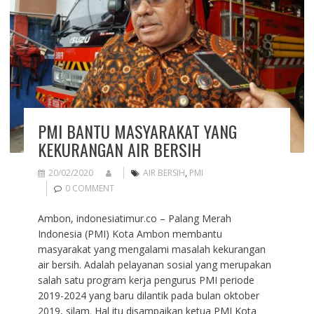
PMI BANTU MASYARAKAT YANG
KEKURANGAN AIR BERSIH
20/02/2020
AIR BERSIH
,
PMI
0 COMMENT
Ambon, indonesiatimur.co – Palang Merah
Indonesia (PMI) Kota Ambon membantu
masyarakat yang mengalami masalah kekurangan
air bersih. Adalah pelayanan sosial yang merupakan
salah satu program kerja pengurus PMI periode
2019-2024 yang baru dilantik pada bulan oktober
2019, silam. Hal itu disampaikan ketua PMI Kota