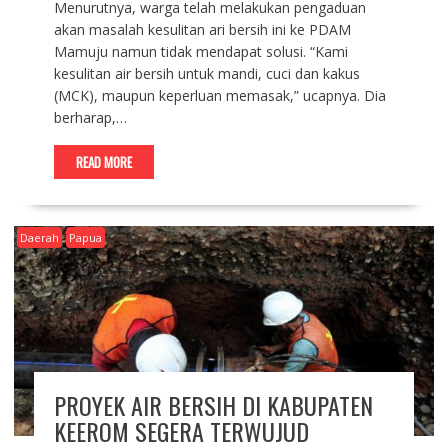
Menurutnya, warga telah melakukan pengaduan
akan masalah kesulitan ari bersih ini ke PDAM
Mamuju namun tidak mendapat solusi. “Kami
kesulitan air bersih untuk mandi, cuci dan kakus
(MCK), maupun keperluan memasak,” ucapnya. Dia
berharap,…
READ MORE
Daerah
Papua
PROYEK AIR BERSIH DI KABUPATEN
KEEROM SEGERA TERWUJUD