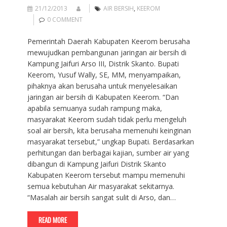
21/12/2013
AIR BERSIH
,
KEEROM
0 COMMENT
Pemerintah Daerah Kabupaten Keerom berusaha
mewujudkan pembangunan jaringan air bersih di
Kampung Jaifuri Arso III, Distrik Skanto. Bupati
Keerom, Yusuf Wally, SE, MM, menyampaikan,
pihaknya akan berusaha untuk menyelesaikan
jaringan air bersih di Kabupaten Keerom. “Dan
apabila semuanya sudah rampung maka,
masyarakat Keerom sudah tidak perlu mengeluh
soal air bersih, kita berusaha memenuhi keinginan
masyarakat tersebut,” ungkap Bupati. Berdasarkan
perhitungan dan berbagai kajian, sumber air yang
dibangun di Kampung Jaifuri Distrik Skanto
Kabupaten Keerom tersebut mampu memenuhi
semua kebutuhan Air masyarakat sekitarnya.
“Masalah air bersih sangat sulit di Arso, dan…
READ MORE