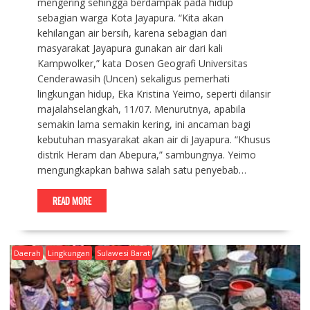
mengering sehingga berdampak pada hidup
sebagian warga Kota Jayapura. “Kita akan
kehilangan air bersih, karena sebagian dari
masyarakat Jayapura gunakan air dari kali
Kampwolker,” kata Dosen Geografi Universitas
Cenderawasih (Uncen) sekaligus pemerhati
lingkungan hidup, Eka Kristina Yeimo, seperti dilansir
majalahselangkah, 11/07. Menurutnya, apabila
semakin lama semakin kering, ini ancaman bagi
kebutuhan masyarakat akan air di Jayapura. “Khusus
distrik Heram dan Abepura,” sambungnya. Yeimo
mengungkapkan bahwa salah satu penyebab…
READ MORE
Daerah
Lingkungan
Sulawesi Barat