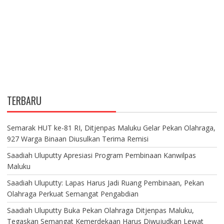
TERBARU
Semarak HUT ke-81 RI, Ditjenpas Maluku Gelar Pekan Olahraga,
927 Warga Binaan Diusulkan Terima Remisi
Saadiah Uluputty Apresiasi Program Pembinaan Kanwilpas
Maluku
Saadiah Uluputty: Lapas Harus Jadi Ruang Pembinaan, Pekan
Olahraga Perkuat Semangat Pengabdian
Saadiah Uluputty Buka Pekan Olahraga Ditjenpas Maluku,
Tegaskan Semangat Kemerdekaan Harus Diwujudkan Lewat