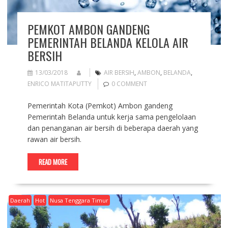
PEMKOT AMBON GANDENG
PEMERINTAH BELANDA KELOLA AIR
BERSIH
13/03/2018
AIR BERSIH
,
AMBON
,
BELANDA
,
ENRICO MATITAPUTTY
0 COMMENT
Pemerintah Kota (Pemkot) Ambon gandeng
Pemerintah Belanda untuk kerja sama pengelolaan
dan penanganan air bersih di beberapa daerah yang
rawan air bersih.
READ MORE
Daerah
Hot
Nusa Tenggara Timur