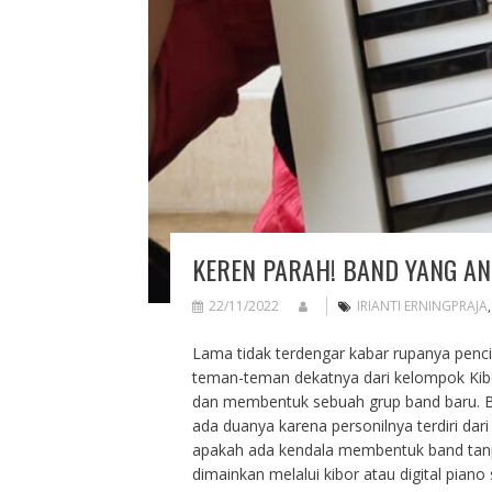
KEREN PARAH! BAND YANG A
22/11/2022
IRIANTI ERNINGPRAJA
Lama tidak terdengar kabar rupanya pencip
teman-teman dekatnya dari kelompok Kib
dan membentuk sebuah grup band baru. Ba
ada duanya karena personilnya terdiri dar
apakah ada kendala membentuk band tanp
dimainkan melalui kibor atau digital piano