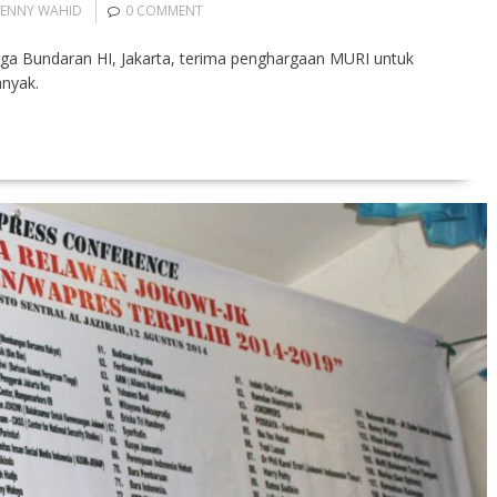
ENNY WAHID
0 COMMENT
gga Bundaran HI, Jakarta, terima penghargaan MURI untuk
anyak.