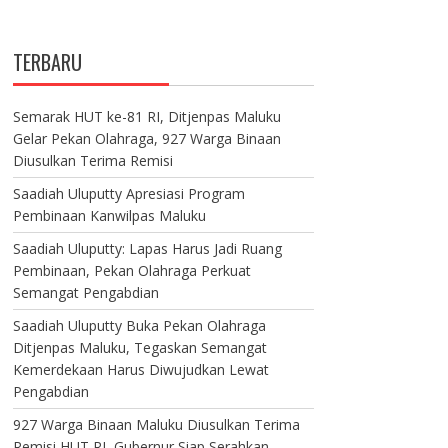
TERBARU
Semarak HUT ke-81 RI, Ditjenpas Maluku
Gelar Pekan Olahraga, 927 Warga Binaan
Diusulkan Terima Remisi
Saadiah Uluputty Apresiasi Program
Pembinaan Kanwilpas Maluku
Saadiah Uluputty: Lapas Harus Jadi Ruang
Pembinaan, Pekan Olahraga Perkuat
Semangat Pengabdian
Saadiah Uluputty Buka Pekan Olahraga
Ditjenpas Maluku, Tegaskan Semangat
Kemerdekaan Harus Diwujudkan Lewat
Pengabdian
927 Warga Binaan Maluku Diusulkan Terima
Remisi HUT RI, Gubernur Siap Serahkan