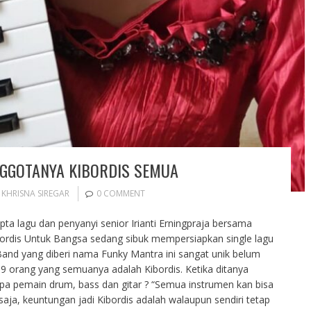
NGGOTANYA KIBORDIS SEMUA
,
KHRISNA SIREGAR
0 COMMENT
ta lagu dan penyanyi senior Irianti Erningpraja bersama
ordis Untuk Bangsa sedang sibuk mempersiapkan single lagu
nd yang diberi nama Funky Mantra ini sangat unik belum
i 9 orang yang semuanya adalah Kibordis. Ketika ditanya
a pemain drum, bass dan gitar ? “Semua instrumen kan bisa
 saja, keuntungan jadi Kibordis adalah walaupun sendiri tetap