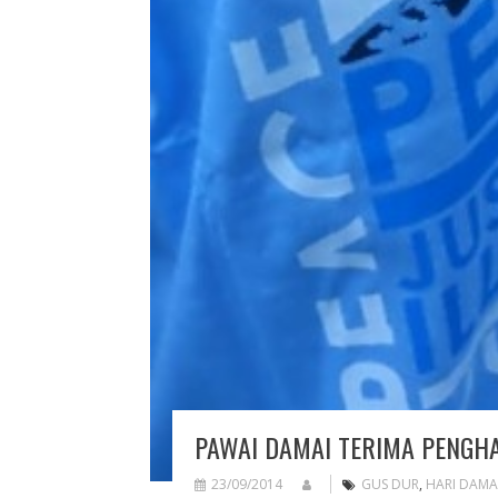
PAWAI DAMAI TERIMA PENGH
23/09/2014
GUS DUR
,
HARI DAMA