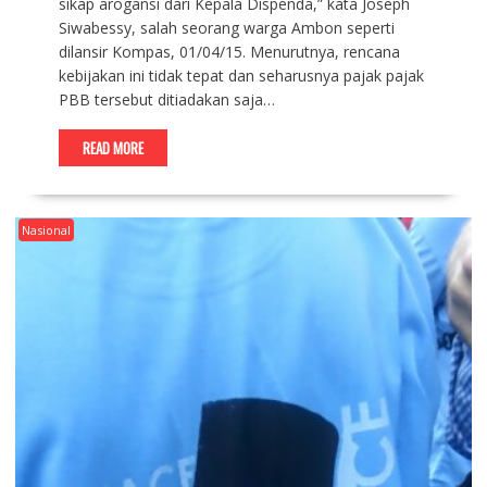
sikap arogansi dari Kepala Dispenda,” kata Joseph
Siwabessy, salah seorang warga Ambon seperti
dilansir Kompas, 01/04/15. Menurutnya, rencana
kebijakan ini tidak tepat dan seharusnya pajak pajak
PBB tersebut ditiadakan saja…
READ MORE
Nasional