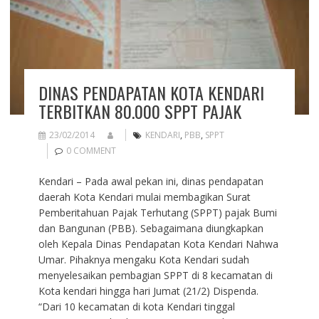
DINAS PENDAPATAN KOTA KENDARI
TERBITKAN 80.000 SPPT PAJAK
23/02/2014
KENDARI
,
PBB
,
SPPT
0 COMMENT
Kendari – Pada awal pekan ini, dinas pendapatan
daerah Kota Kendari mulai membagikan Surat
Pemberitahuan Pajak Terhutang (SPPT) pajak Bumi
dan Bangunan (PBB). Sebagaimana diungkapkan
oleh Kepala Dinas Pendapatan Kota Kendari Nahwa
Umar. Pihaknya mengaku Kota Kendari sudah
menyelesaikan pembagian SPPT di 8 kecamatan di
Kota kendari hingga hari Jumat (21/2) Dispenda.
“Dari 10 kecamatan di kota Kendari tinggal