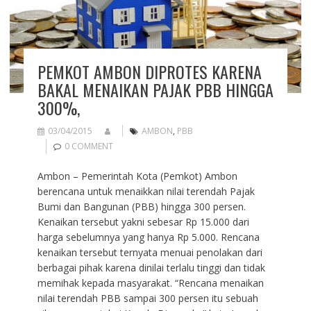
PEMKOT AMBON DIPROTES KARENA
BAKAL MENAIKAN PAJAK PBB HINGGA
300%,
03/04/2015
AMBON
,
PBB
0 COMMENT
Ambon – Pemerintah Kota (Pemkot) Ambon
berencana untuk menaikkan nilai terendah Pajak
Bumi dan Bangunan (PBB) hingga 300 persen.
Kenaikan tersebut yakni sebesar Rp 15.000 dari
harga sebelumnya yang hanya Rp 5.000. Rencana
kenaikan tersebut ternyata menuai penolakan dari
berbagai pihak karena dinilai terlalu tinggi dan tidak
memihak kepada masyarakat. “Rencana menaikan
nilai terendah PBB sampai 300 persen itu sebuah