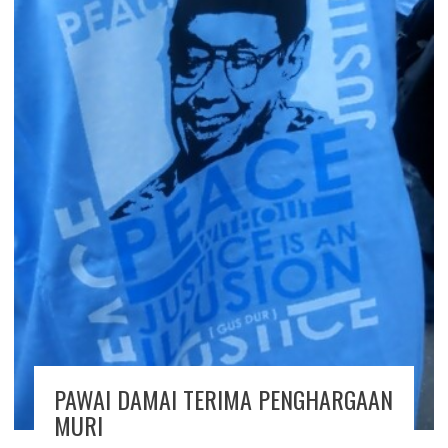
PAWAI DAMAI TERIMA PENGHARGAAN
MURI