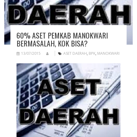
60% ASET PEMKAB MANOKWARI
BERMASALAH, KOK BISA?
13/07/2015
ASET DAERAH
,
BPK
,
MANOKWARI