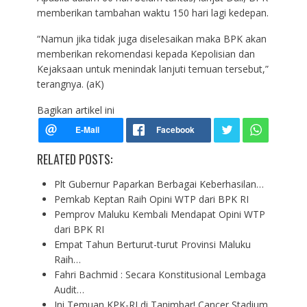
memberikan tambahan waktu 150 hari lagi kedepan.
“Namun jika tidak juga diselesaikan maka BPK akan
memberikan rekomendasi kepada Kepolisian dan
Kejaksaan untuk menindak lanjuti temuan tersebut,”
terangnya. (aK)
Bagikan artikel ini
RELATED POSTS:
Plt Gubernur Paparkan Berbagai Keberhasilan…
Pemkab Keptan Raih Opini WTP dari BPK RI
Pemprov Maluku Kembali Mendapat Opini WTP
dari BPK RI
Empat Tahun Berturut-turut Provinsi Maluku
Raih…
Fahri Bachmid : Secara Konstitusional Lembaga
Audit…
Ini Temuan KPK-RI di Tanimbar! Cancer Stadium