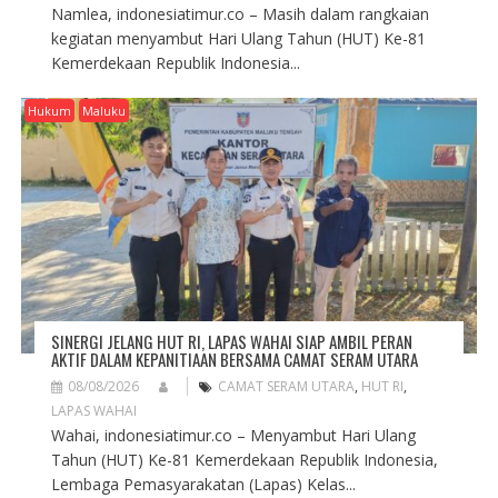
Namlea, indonesiatimur.co – Masih dalam rangkaian
kegiatan menyambut Hari Ulang Tahun (HUT) Ke-81
Kemerdekaan Republik Indonesia...
Hukum
Maluku
SINERGI JELANG HUT RI, LAPAS WAHAI SIAP AMBIL PERAN
AKTIF DALAM KEPANITIAAN BERSAMA CAMAT SERAM UTARA
08/08/2026
CAMAT SERAM UTARA
,
HUT RI
,
LAPAS WAHAI
Wahai, indonesiatimur.co – Menyambut Hari Ulang
Tahun (HUT) Ke-81 Kemerdekaan Republik Indonesia,
Lembaga Pemasyarakatan (Lapas) Kelas...