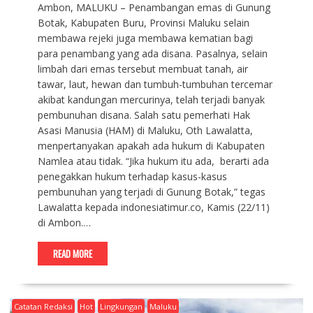
Ambon, MALUKU – Penambangan emas di Gunung
Botak, Kabupaten Buru, Provinsi Maluku selain
membawa rejeki juga membawa kematian bagi
para penambang yang ada disana. Pasalnya, selain
limbah dari emas tersebut membuat tanah, air
tawar, laut, hewan dan tumbuh-tumbuhan tercemar
akibat kandungan mercurinya, telah terjadi banyak
pembunuhan disana. Salah satu pemerhati Hak
Asasi Manusia (HAM) di Maluku, Oth Lawalatta,
menpertanyakan apakah ada hukum di Kabupaten
Namlea atau tidak. “Jika hukum itu ada, berarti ada
penegakkan hukum terhadap kasus-kasus
pembunuhan yang terjadi di Gunung Botak,” tegas
Lawalatta kepada indonesiatimur.co, Kamis (22/11)
di Ambon.…
READ MORE
Catatan Redaksi
Hot
Lingkungan
Maluku