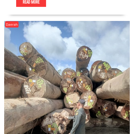
READ MORE
Daerah