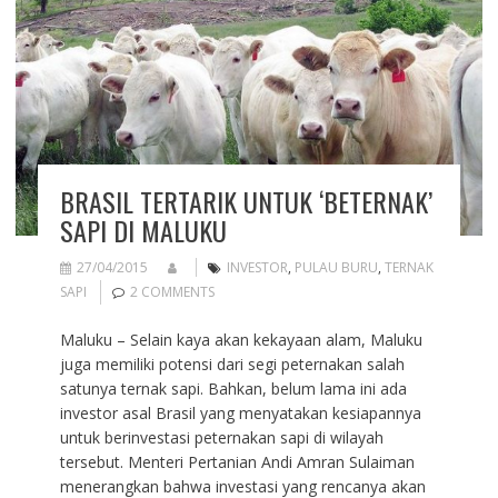
BRASIL TERTARIK UNTUK ‘BETERNAK’
SAPI DI MALUKU
27/04/2015
INVESTOR
,
PULAU BURU
,
TERNAK
SAPI
2 COMMENTS
Maluku – Selain kaya akan kekayaan alam, Maluku
juga memiliki potensi dari segi peternakan salah
satunya ternak sapi. Bahkan, belum lama ini ada
investor asal Brasil yang menyatakan kesiapannya
untuk berinvestasi peternakan sapi di wilayah
tersebut. Menteri Pertanian Andi Amran Sulaiman
menerangkan bahwa investasi yang rencanya akan