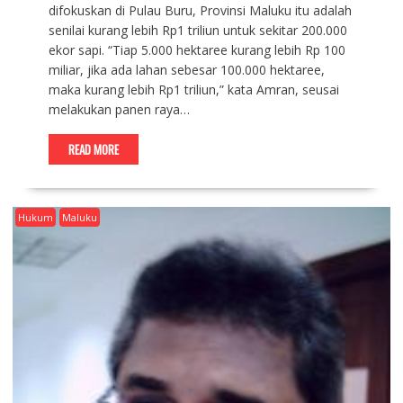
difokuskan di Pulau Buru, Provinsi Maluku itu adalah
senilai kurang lebih Rp1 triliun untuk sekitar 200.000
ekor sapi. “Tiap 5.000 hektaree kurang lebih Rp 100
miliar, jika ada lahan sebesar 100.000 hektaree,
maka kurang lebih Rp1 triliun,” kata Amran, seusai
melakukan panen raya…
READ MORE
Hukum
Maluku