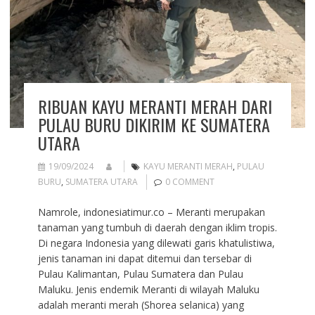
RIBUAN KAYU MERANTI MERAH DARI
PULAU BURU DIKIRIM KE SUMATERA
UTARA
19/09/2024
KAYU MERANTI MERAH
,
PULAU
BURU
,
SUMATERA UTARA
0 COMMENT
Namrole, indonesiatimur.co – Meranti merupakan
tanaman yang tumbuh di daerah dengan iklim tropis.
Di negara Indonesia yang dilewati garis khatulistiwa,
jenis tanaman ini dapat ditemui dan tersebar di
Pulau Kalimantan, Pulau Sumatera dan Pulau
Maluku. Jenis endemik Meranti di wilayah Maluku
adalah meranti merah (Shorea selanica) yang