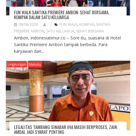
FUN WALK SANTIKA PREMIERE AMBON: SEHAT BERSAMA,
KOMPAK DALAM SATU KELUARGA
08/08/2026
FUN WALK
,
KOMPAK
,
SANTIKA
PREMIERE AMBON
,
SATU KELUARGA
,
SEHAT BERSAMA
Ambon, indonesiatimur.co – Sore itu, suasana di Hotel
Santika Premiere Ambon tampak berbeda. Para
karyawan dari...
Lingkungan
Maluku
LEGALITAS TAMBANG SINABAR IHA MASIH BERPROSES, ZAIN:
AMDAL JADI SYARAT PENTING