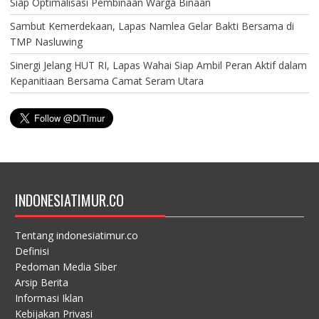
Siap Optimalisasi Pembinaan Warga Binaan
Sambut Kemerdekaan, Lapas Namlea Gelar Bakti Bersama di
TMP Nasluwing
Sinergi Jelang HUT RI, Lapas Wahai Siap Ambil Peran Aktif dalam
Kepanitiaan Bersama Camat Seram Utara
INDONESIATIMUR.CO
Tentang indonesiatimur.co
Definisi
Pedoman Media Siber
Arsip Berita
Informasi Iklan
Kebijakan Privasi