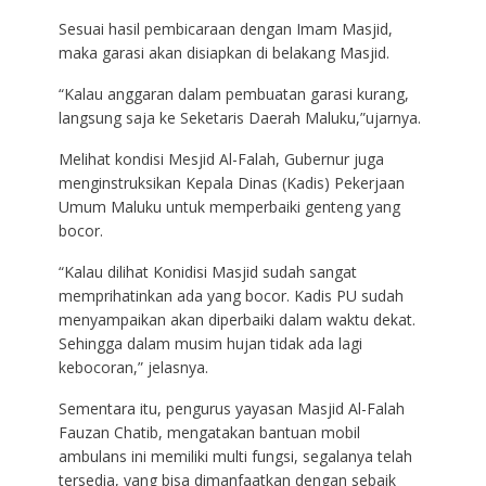
Sesuai hasil pembicaraan dengan Imam Masjid,
maka garasi akan disiapkan di belakang Masjid.
“Kalau anggaran dalam pembuatan garasi kurang,
langsung saja ke Seketaris Daerah Maluku,”ujarnya.
Melihat kondisi Mesjid Al-Falah, Gubernur juga
menginstruksikan Kepala Dinas (Kadis) Pekerjaan
Umum Maluku untuk memperbaiki genteng yang
bocor.
“Kalau dilihat Konidisi Masjid sudah sangat
memprihatinkan ada yang bocor. Kadis PU sudah
menyampaikan akan diperbaiki dalam waktu dekat.
Sehingga dalam musim hujan tidak ada lagi
kebocoran,” jelasnya.
Sementara itu, pengurus yayasan Masjid Al-Falah
Fauzan Chatib, mengatakan bantuan mobil
ambulans ini memiliki multi fungsi, segalanya telah
tersedia, yang bisa dimanfaatkan dengan sebaik