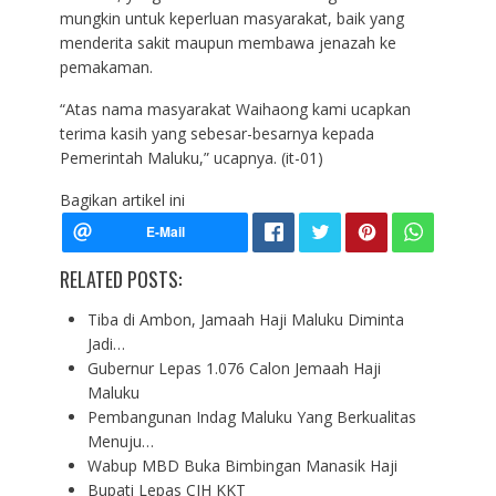
mungkin untuk keperluan masyarakat, baik yang
menderita sakit maupun membawa jenazah ke
pemakaman.
“Atas nama masyarakat Waihaong kami ucapkan
terima kasih yang sebesar-besarnya kepada
Pemerintah Maluku,” ucapnya. (it-01)
Bagikan artikel ini
RELATED POSTS:
Tiba di Ambon, Jamaah Haji Maluku Diminta
Jadi…
Gubernur Lepas 1.076 Calon Jemaah Haji
Maluku
Pembangunan Indag Maluku Yang Berkualitas
Menuju…
Wabup MBD Buka Bimbingan Manasik Haji
Bupati Lepas CJH KKT