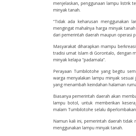
menjelaskan, penggunaan lampu listrik t
minyak tanah.
“Tidak ada keharusan menggunakan la
mengingat mahalnya harga minyak tanah y
dari pemerintah daerah maupun operasi pa
Masyarakat diharapkan mampu berkreas
tradisi umat Islam di Gorontalo, dengan
minyak kelapa “padamala”.
Perayaan Tumbilotohe yang begitu sema
warga menyalakan lampu minyak sesuai 
yang menambah keindahan halaman ruma
Biasanya pemerintah daerah akan memba
lampu botol, untuk memberikan kesera
malam Tumbilotohe selalu diperlombakan 
Namun kali ini, pemerintah daerah tidak
menggunakan lampu minyak tanah.