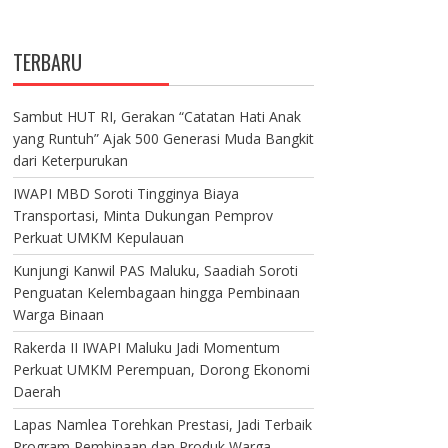
TERBARU
Sambut HUT RI, Gerakan “Catatan Hati Anak
yang Runtuh” Ajak 500 Generasi Muda Bangkit
dari Keterpurukan
IWAPI MBD Soroti Tingginya Biaya
Transportasi, Minta Dukungan Pemprov
Perkuat UMKM Kepulauan
Kunjungi Kanwil PAS Maluku, Saadiah Soroti
Penguatan Kelembagaan hingga Pembinaan
Warga Binaan
Rakerda II IWAPI Maluku Jadi Momentum
Perkuat UMKM Perempuan, Dorong Ekonomi
Daerah
Lapas Namlea Torehkan Prestasi, Jadi Terbaik
Program Pembinaan dan Produk Warga