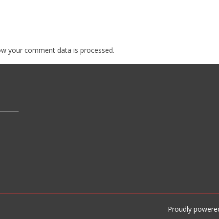
ow your comment data is processed.
Proudly powere