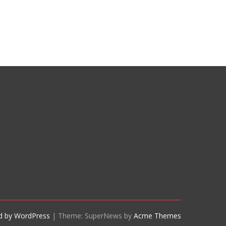
d by WordPress
|
Theme: SuperNews by
Acme Themes