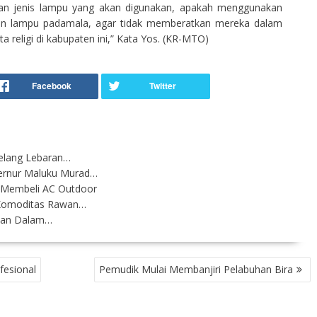
an jenis lampu yang akan digunakan, apakah menggunakan
upun lampu padamala, agar tidak memberatkan mereka dalam
 religi di kabupaten ini,” Kata Yos. (KR-MTO)
Jelang Lebaran…
ernur Maluku Murad…
m Membeli AC Outdoor
 Komoditas Rawan…
kukan Dalam…
fesional
Pemudik Mulai Membanjiri Pelabuhan Bira