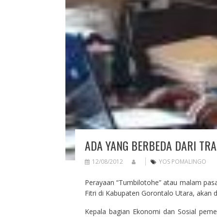
ADA YANG BERBEDA DARI TRA
12/08/2012
YOS POMALINGO
Perayaan “Tumbilotohe” atau malam pasa
Fitri di Kabupaten Gorontalo Utara, akan 
Kepala bagian Ekonomi dan Sosial peme