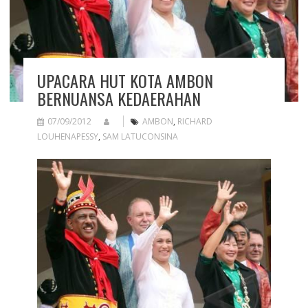
UPACARA HUT KOTA AMBON
BERNUANSA KEDAERAHAN
07/09/2012
AMBON
,
RICHARD
LOUHENAPESSY
,
SAM LATUCONSINA