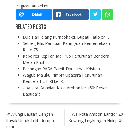
Bagikan artikel ini
RELATED POSTS:
Dua Hari Jelang Purnabhakti, Bupati Fatlolon…
Setneg Rilis Panduan Peringatan Kemerdekaan
RI ke-75
Kapolres KepTan Jadi Irup Penurunan Bendera
Merah Putih
Pasangan RASA Pamit Dari Umat Kristiani
Wagub Maluku Pimpin Upacara Penurunan
Bendera HUT RI ke-75
Upacara Kajadian Kota Ambon ke-450: Pesan
Basudara…
P
Arungi Lautan Dengan
Walikota Ambon Lantik 120
O
Kayak Untuk Teliti Rumput
Kewang Lingkungan Hidup
S
Laut