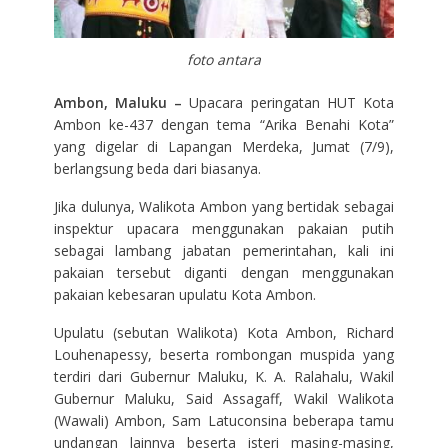
foto antara
Ambon, Maluku –
Upacara peringatan HUT Kota
Ambon ke-437 dengan tema “Arika Benahi Kota”
yang digelar di Lapangan Merdeka, Jumat (7/9),
berlangsung beda dari biasanya.
Jika dulunya, Walikota Ambon yang bertidak sebagai
inspektur upacara menggunakan pakaian putih
sebagai lambang jabatan pemerintahan, kali ini
pakaian tersebut diganti dengan menggunakan
pakaian kebesaran upulatu Kota Ambon.
Upulatu (sebutan Walikota) Kota Ambon, Richard
Louhenapessy, beserta rombongan muspida yang
terdiri dari Gubernur Maluku, K. A. Ralahalu, Wakil
Gubernur Maluku, Said Assagaff, Wakil Walikota
(Wawali) Ambon, Sam Latuconsina beberapa tamu
undangan lainnya beserta isteri masing-masing,