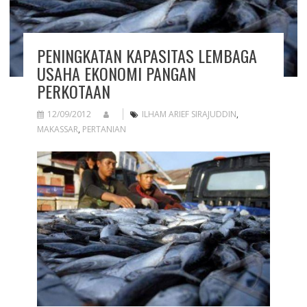
PENINGKATAN KAPASITAS LEMBAGA
USAHA EKONOMI PANGAN
PERKOTAAN
12/09/2012
ILHAM ARIEF SIRAJUDDIN
,
MAKASSAR
,
PERTANIAN