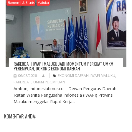
Ekonomi & Bisnis
Maluku
RAKERDA II IWAPI MALUKU JADI MOMENTUM PERKUAT UMKM
PEREMPUAN, DORONG EKONOMI DAERAH
06/08/2026
EKONOMI DAERAH
,
IWAPI MALUKU
,
RAKERDA II
,
UMKM PEREMPUAN
Ambon, indonesiatimur.co – Dewan Pengurus Daerah
Ikatan Wanita Pengusaha Indonesia (IWAPI) Provinsi
Maluku menggelar Rapat Kerja...
KOMENTAR ANDA: