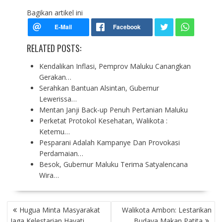
Bagikan artikel ini
RELATED POSTS:
Kendalikan Inflasi, Pemprov Maluku Canangkan
Gerakan…
Serahkan Bantuan Alsintan, Gubernur
Lewerissa…
Mentan Janji Back-up Penuh Pertanian Maluku
Perketat Protokol Kesehatan, Walikota :
Ketemu…
Pesparani Adalah Kampanye Dan Provokasi
Perdamaian…
Besok, Gubernur Maluku Terima Satyalencana
Wira…
P
Hugua Minta Masyarakat
Walikota Ambon: Lestarikan
O
Jaga Kelestarian Hayati
Budaya Makan Patita