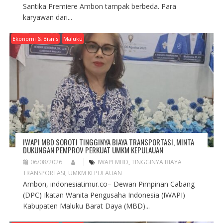
Santika Premiere Ambon tampak berbeda. Para
karyawan dari...
Ekonomi & Bisnis
Maluku
IWAPI MBD SOROTI TINGGINYA BIAYA TRANSPORTASI, MINTA
DUKUNGAN PEMPROV PERKUAT UMKM KEPULAUAN
06/08/2026
IWAPI MBD
,
TINGGINYA BIAYA
TRANSPORTASI
,
UMKM KEPULAUAN
Ambon, indonesiatimur.co– Dewan Pimpinan Cabang
(DPC) Ikatan Wanita Pengusaha Indonesia (IWAPI)
Kabupaten Maluku Barat Daya (MBD)...