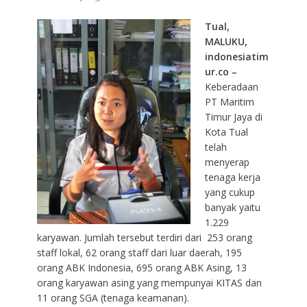
Tual,
MALUKU,
indonesiatim
ur.co –
Keberadaan
PT Maritim
Timur Jaya di
Kota Tual
telah
menyerap
tenaga kerja
yang cukup
banyak yaitu
1.229
karyawan. Jumlah tersebut terdiri dari 253 orang
staff lokal, 62 orang staff dari luar daerah, 195
orang ABK Indonesia, 695 orang ABK Asing, 13
orang karyawan asing yang mempunyai KITAS dan
11 orang SGA (tenaga keamanan).