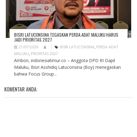
BISRI LATUCONSINA TEGASKAN PERDA ADAT MALUKU HARUS
JADI PRIORITAS 2027
21/07/2026
BISRI LATUCONSINA
,
PERDA ADAT
MALUKU
,
PRIORITAS 2027
Ambon, indonesiatimur.co – Anggota DPD RI Dapil
Maluku, Bisri Asshidiq Latuconsina (Boy) menegaskan
bahwa Focus Group...
KOMENTAR ANDA: