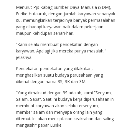
Menurut Pjs Kabag Sumber Daya Manusia (SDM),
Eurike Hutauruk, dengan jumlah karyawan sebanyak
itu, memungkinkan terjadinya banyak permasalahan
yang dihadapi karyawan baik dalam pekerjaan
maupun kehidupan sehari-hari.
“Kami selalu membuat pendekatan dengan
karyawan. Apalagi jika mereka punya masalah,”
jelasnya.
Pendekatan-pendekatan yang dilakukan,
menghasilkan suatu budaya perusahaan yang
dikenal dengan nama 3S, 3K dan 3M.
“Yang dimaksud dengan 3S adalah, kami ”Senyum,
Salam, Sapa”. Saat ini budaya kerja diperusahaan ini
membuat karyawan akan selalu tersenyum,
member salam dan menyapa orang lain yang
ditemui. Ini akan menciptakan keakraban dan saling
mengasihi” papar Eurike.