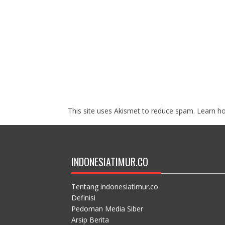
This site uses Akismet to reduce spam.
Learn h
INDONESIATIMUR.CO
Tentang indonesiatimur.co
Definisi
Pedoman Media Siber
Arsip Berita