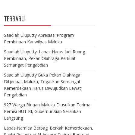
TERBARU
Saadiah Uluputty Apresiasi Program
Pembinaan Kanwilpas Maluku
Saadiah Uluputty: Lapas Harus Jadi Ruang
Pembinaan, Pekan Olahraga Perkuat
Semangat Pengabdian
Saadiah Uluputty Buka Pekan Olahraga
Ditjenpas Maluku, Tegaskan Semangat
Kemerdekaan Harus Diwujudkan Lewat
Pengabdian
927 Warga Binaan Maluku Diusulkan Terima
Remisi HUT RI, Gubernur Siap Serahkan
Langsung
Lapas Namlea Berbagi Berkah Kemerdekaan,
Santri Pesantren Al-Anshor Terima Bantuan