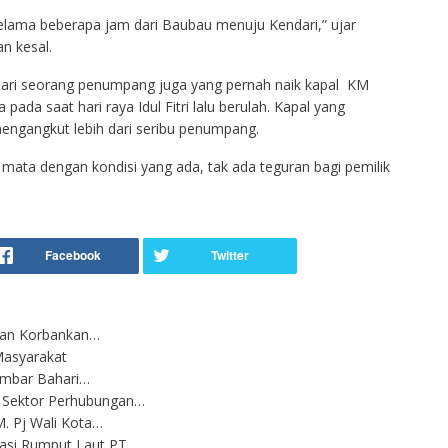
 selama beberapa jam dari Baubau menuju Kendari,” ujar
n kesal.
dari seorang penumpang juga yang pernah naik kapal KM
da saat hari raya Idul Fitri lalu berulah. Kapal yang
engangkut lebih dari seribu penumpang.
mata dengan kondisi yang ada, tak ada teguran bagi pemilik
ngan Korbankan…
Masyarakat
imbar Bahari…
 Sektor Perhubungan…
. Pj Wali Kota…
asi Rumput Laut PT…