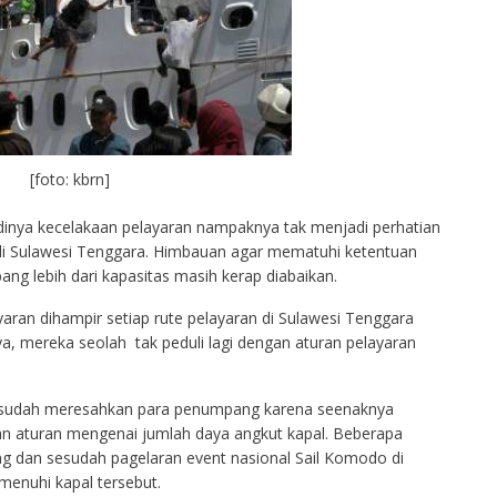
[foto: kbrn]
adinya kecelakaan pelayaran nampaknya tak menjadi perhatian
 di Sulawesi Tenggara. Himbauan agar mematuhi ketentuan
g lebih dari kapasitas masih kerap diabaikan.
aran dihampir setiap rute pelayaran di Sulawesi Tenggara
ya, mereka seolah tak peduli lagi dengan aturan pelayaran
t sudah meresahkan para penumpang karena seenaknya
aturan mengenai jumlah daya angkut kapal. Beberapa
ang dan sesudah pagelaran event nasional Sail Komodo di
enuhi kapal tersebut.