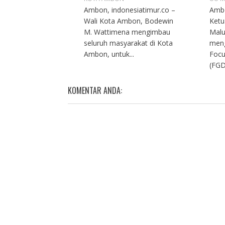
Ambon, indonesiatimur.co –
Ambo
Wali Kota Ambon, Bodewin
Ketu
M. Wattimena mengimbau
Malu
seluruh masyarakat di Kota
meng
Ambon, untuk...
Focu
(FGD
KOMENTAR ANDA: