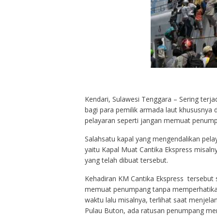
Kendari, Sulawesi Tenggara – Sering terj
bagi para pemilik armada laut khususnya
pelayaran seperti jangan memuat penumpan
Salahsatu kapal yang mengendalikan pelay
yaitu Kapal Muat Cantika Ekspress misaln
yang telah dibuat tersebut.
Kehadiran KM Cantika Ekspress tersebu
memuat penumpang tanpa memperhatikan 
waktu lalu misalnya, terlihat saat menjel
Pulau Buton, ada ratusan penumpang mem