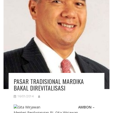
PASAR TRADISIONAL MARDIKA
BAKAL DIREVITALISASI
16/01/2014
AMBON –
Menteri Perdagangan RI, Gita Wirjawan