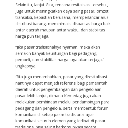
Selain itu, lanjut Gita, rencana revitalisasi tersebut,
juga untuk meningkatkan daya saing pasar, omzet
transaksi, kepastian berusaha, memperlancar arus
distribusi barang, meminimalis disparitas harga baik
antar daerah maupun antar waktu, dan stabilitas
harga pun terjaga.
“Jika pasar tradisionalnya nyaman, maka akan
semakin banyak keuntungan bagi pedagang,
pembeli, dan stabilitas harga juga akan terjaga,”
ungkapnya.
Gita juga menambahkan, pasar yang direvitalisasi
nantinya dapat menjadi referensi bagi pemerintah
daerah untuk pengembangan dan pengelolaan
pasar lebih lanjut, dimana Kemedag juga akan
melakukan pembinaan melalui pendampingan para
pedagang dan pengelola, serta membentuk forum
komunikasi di setiap pasar tradisional agar
komunikasi seluruh elemen yang terlibat di pasar
tradisional bisa saling berkomunikasi secara