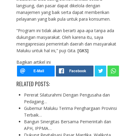
langsung, dan pasar dapat dikelola dengan
manajemen yang baik serta dapat memberikan
pelayanan yang baik pula untuk para konsumen.
“Program ini tidak akan berarti apa-apa tanpa ada
dukungan masyarakat. Oleh karena itu, saya
mengapresiasi pemerintah daerah dan masyarakat
Maluku untuk hal ini,” puji Gita.
[GKS]
Bagikan artikel ini
RELATED POSTS:
Pererat Silaturahmi Dengan Pengusaha dan
Pedagang…
Gubernur Maluku Terima Penghargaan Provinsi
Terbaik…
Bangun Sinergitas Bersama Pemerintah dan
APH, IPPMA…
Dukung Revitalisasi Pasar Mardika, Walikota…