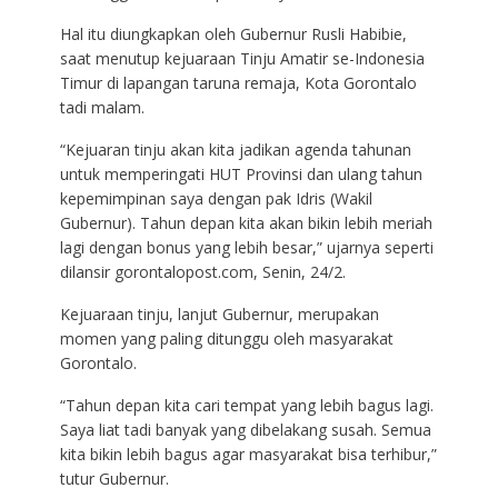
Hal itu diungkapkan oleh Gubernur Rusli Habibie,
saat menutup kejuaraan Tinju Amatir se-Indonesia
Timur di lapangan taruna remaja, Kota Gorontalo
tadi malam.
“Kejuaran tinju akan kita jadikan agenda tahunan
untuk memperingati HUT Provinsi dan ulang tahun
kepemimpinan saya dengan pak Idris (Wakil
Gubernur). Tahun depan kita akan bikin lebih meriah
lagi dengan bonus yang lebih besar,” ujarnya seperti
dilansir gorontalopost.com, Senin, 24/2.
Kejuaraan tinju, lanjut Gubernur, merupakan
momen yang paling ditunggu oleh masyarakat
Gorontalo.
“Tahun depan kita cari tempat yang lebih bagus lagi.
Saya liat tadi banyak yang dibelakang susah. Semua
kita bikin lebih bagus agar masyarakat bisa terhibur,”
tutur Gubernur.