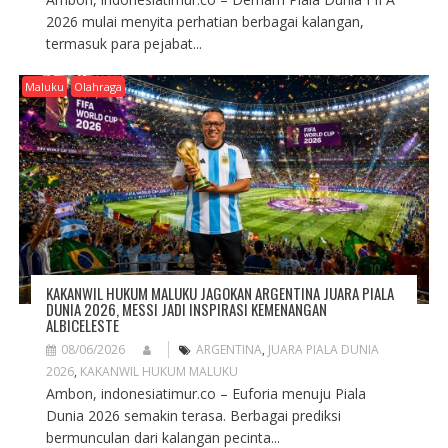
2026 mulai menyita perhatian berbagai kalangan,
termasuk para pejabat...
Maluku
Olahraga
KAKANWIL HUKUM MALUKU JAGOKAN ARGENTINA JUARA PIALA
DUNIA 2026, MESSI JADI INSPIRASI KEMENANGAN
ALBICELESTE
08/06/2026
ARGENTINA
,
JUARA PIALA DUNIA
2026
,
KAKANWIL HUKUM MALUKU
Ambon, indonesiatimur.co – Euforia menuju Piala
Dunia 2026 semakin terasa. Berbagai prediksi
bermunculan dari kalangan pecinta...