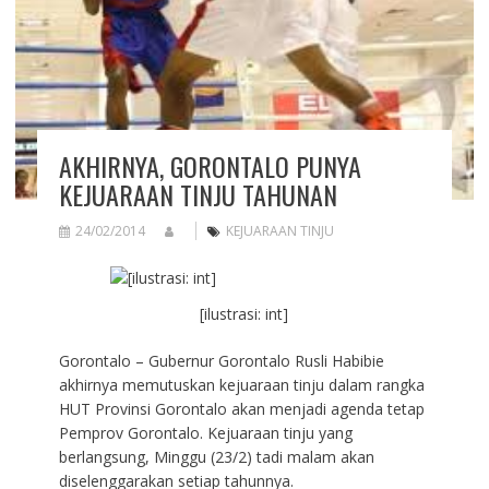
AKHIRNYA, GORONTALO PUNYA
KEJUARAAN TINJU TAHUNAN
24/02/2014
KEJUARAAN TINJU
[ilustrasi: int]
Gorontalo – Gubernur Gorontalo Rusli Habibie
akhirnya memutuskan kejuaraan tinju dalam rangka
HUT Provinsi Gorontalo akan menjadi agenda tetap
Pemprov Gorontalo. Kejuaraan tinju yang
berlangsung, Minggu (23/2) tadi malam akan
diselenggarakan setiap tahunnya.