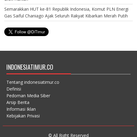
Semarakkan HUT ke-81 Republik Indonesia, Komut PLN Energi
Gas Saiful Chaniago Ajak Seluruh Rakyat Kibarkan Merah Putih
INDONESIATIMUR.CO
Tentang indonesiatimur.co
Definisi
Pedoman Media Siber
Arsip Berita
Informasi Iklan
Kebijakan Privasi
© All Right Reserved