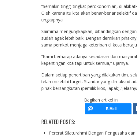
“Semakin tinggi tingkat perokonomian, di akibat
Oleh karena itu kita akan benar-benar selektif
ungkapnya.
Saimima mengungkapkan, dibandingkan dengan pe
sudah agak lebih baik. Dengan demikian pihakn
sama pemkot menjaga keteriban di kota bertajuk
“Kami berharap adanya kesadaran dari masyarak
kepentingan kita tapi untuk semua,” ujarnya.
Dalam setiap penertiban yang dilakukan tim, sela
telah melebihi target. Standar yang dimaksud ad
pihak bersangkutan (pemilik kios, lapak),”jelasny
Bagikan artikel ini
RELATED POSTS:
Pererat Silaturahmi Dengan Pengusaha da