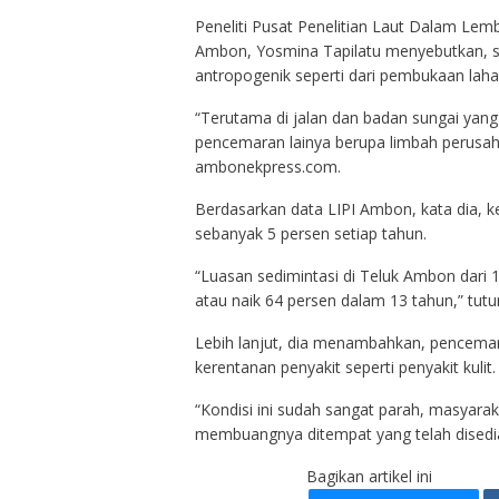
Peneliti Pusat Penelitian Laut Dalam Lem
Ambon, Yosmina Tapilatu menyebutkan, su
antropogenik seperti dari pembukaan laha
“Terutama di jalan dan badan sungai yang
pencemaran lainya berupa limbah perusahaan
ambonekpress.com.
Berdasarkan data LIPI Ambon, kata dia, 
sebanyak 5 persen setiap tahun.
“Luasan sedimintasi di Teluk Ambon dari 
atau naik 64 persen dalam 13 tahun,” tutu
Lebih lanjut, dia menambahkan, pencema
kerentanan penyakit seperti penyakit kulit.
“Kondisi ini sudah sangat parah, masyara
membuangnya ditempat yang telah disedia
Bagikan artikel ini