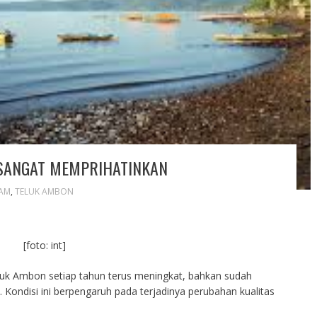
SANGAT MEMPRIHATINKAN
AM
,
TELUK AMBON
[foto: int]
k Ambon setiap tahun terus meningkat, bahkan sudah
 Kondisi ini berpengaruh pada terjadinya perubahan kualitas