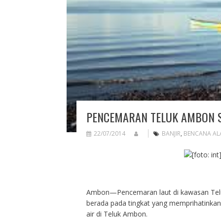
PENCEMARAN TELUK AMBON 
22/07/2014
BANJIR
,
BENCANA AL
Ambon—Pencemaran laut di kawasan Telu
berada pada tingkat yang memprihatinkan.
air di Teluk Ambon.