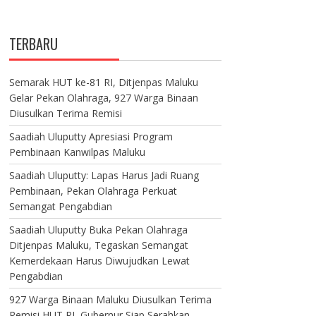
TERBARU
Semarak HUT ke-81 RI, Ditjenpas Maluku
Gelar Pekan Olahraga, 927 Warga Binaan
Diusulkan Terima Remisi
Saadiah Uluputty Apresiasi Program
Pembinaan Kanwilpas Maluku
Saadiah Uluputty: Lapas Harus Jadi Ruang
Pembinaan, Pekan Olahraga Perkuat
Semangat Pengabdian
Saadiah Uluputty Buka Pekan Olahraga
Ditjenpas Maluku, Tegaskan Semangat
Kemerdekaan Harus Diwujudkan Lewat
Pengabdian
927 Warga Binaan Maluku Diusulkan Terima
Remisi HUT RI, Gubernur Siap Serahkan