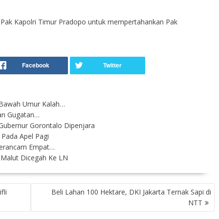
 Pak Kapolri Timur Pradopo untuk mempertahankan Pak
 Bawah Umur Kalah…
an Gugatan…
ubernur Gorontalo Dipenjara
 Pada Apel Pagi
 Terancam Empat…
 Malut Dicegah Ke LN
li
Beli Lahan 100 Hektare, DKI Jakarta Ternak Sapi di
NTT