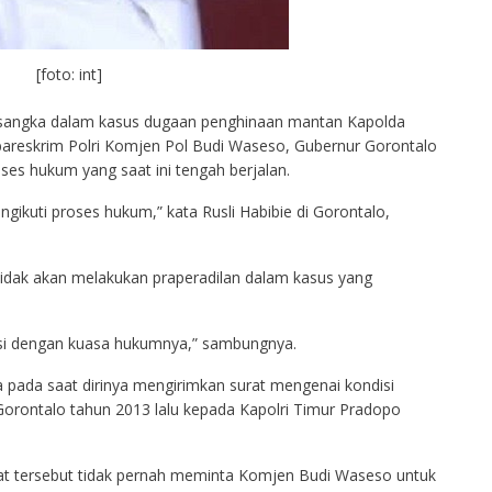
[foto: int]
ersangka dalam kasus dugaan penghinaan mantan Kapolda
bareskrim Polri Komjen Pol Budi Waseso, Gubernur Gorontalo
ses hukum yang saat ini tengah berjalan.
engikuti proses hukum,” kata Rusli Habibie di Gorontalo,
a tidak akan melakukan praperadilan dalam kasus yang
asi dengan kuasa hukumnya,” sambungnya.
a pada saat dirinya mengirimkan surat mengenai kondisi
Gorontalo tahun 2013 lalu kepada Kapolri Timur Pradopo
surat tersebut tidak pernah meminta Komjen Budi Waseso untuk