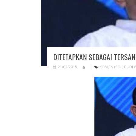
DITETAPKAN SEBAGAI TERSAN
21/02/2015
KOMJEN (POL) BUDI 