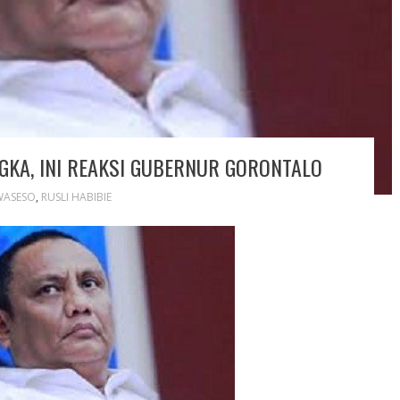
GKA, INI REAKSI GUBERNUR GORONTALO
WASESO
,
RUSLI HABIBIE