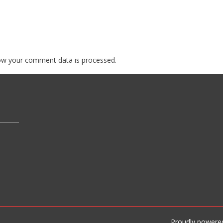
ow your comment data is processed.
Proudly powere