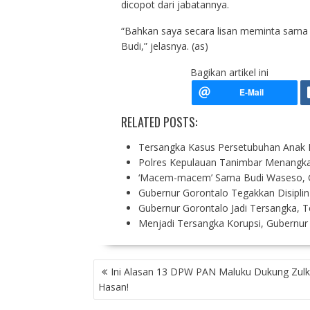
dicopot dari jabatannya.
“Bahkan saya secara lisan meminta sama
Budi,” jelasnya. (as)
Bagikan artikel ini
RELATED POSTS:
Tersangka Kasus Persetubuhan Anak
Polres Kepulauan Tanimbar Menangk
‘Macem-macem’ Sama Budi Waseso, G
Gubernur Gorontalo Tegakkan Disiplin
Gubernur Gorontalo Jadi Tersangka,
Menjadi Tersangka Korupsi, Gubernur
P
Ini Alasan 13 DPW PAN Maluku Dukung Zulkif
O
Hasan!
S