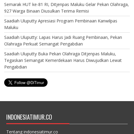
Semarak HUT ke-81 RI, Ditjenpas Maluku Gelar Pekan Olahraga,
927 Warga Binaan Diusulkan Terima Remisi
Saadiah Uluputty Apresiasi Program Pembinaan Kanwilpas
Maluku
Saadiah Uluputty: Lapas Harus Jadi Ruang Pembinaan, Pekan
Olahraga Perkuat Semangat Pengabdian
Saadiah Uluputty Buka Pekan Olahraga Ditjenpas Maluku,
Tegaskan Semangat Kemerdekaan Harus Diwujudkan Lewat
Pengabdian
INDONESIATIMUR.CO
Tentang indonesiatimur.co