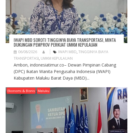
I
O
N
IWAPI MBD SOROTI TINGGINYA BIAYA TRANSPORTASI, MINTA
DUKUNGAN PEMPROV PERKUAT UMKM KEPULAUAN
06/08/2026
IWAPI MBD
,
TINGGINYA BIAYA
TRANSPORTASI
,
UMKM KEPULAUAN
Ambon, indonesiatimur.co– Dewan Pimpinan Cabang
(DPC) Ikatan Wanita Pengusaha Indonesia (IWAPI)
Kabupaten Maluku Barat Daya (MBD)...
Ekonomi & Bisnis
Maluku