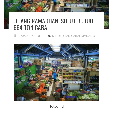
JELANG RAMADHAN, SULUT BUTUH
664 TON CABAI
17/06/2015
KEBUTUHAN CABAI
,
MANADO
[foto: int]