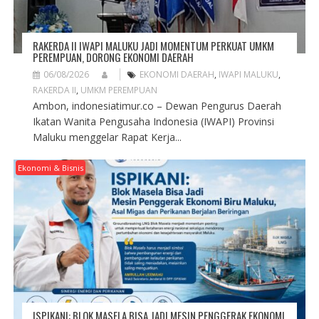
RAKERDA II IWAPI MALUKU JADI MOMENTUM PERKUAT UMKM
PEREMPUAN, DORONG EKONOMI DAERAH
06/08/2026
EKONOMI DAERAH
,
IWAPI MALUKU
,
RAKERDA II
,
UMKM PEREMPUAN
Ambon, indonesiatimur.co – Dewan Pengurus Daerah
Ikatan Wanita Pengusaha Indonesia (IWAPI) Provinsi
Maluku menggelar Rapat Kerja...
Ekonomi & Bisnis
ISPIKANI: BLOK MASELA BISA JADI MESIN PENGGERAK EKONOMI