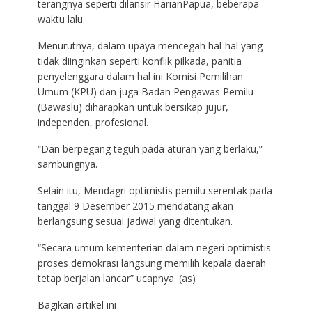
terangnya seperti dilansir HarianPapua, beberapa
waktu lalu.
Menurutnya, dalam upaya mencegah hal-hal yang
tidak diinginkan seperti konflik pilkada, panitia
penyelenggara dalam hal ini Komisi Pemilihan
Umum (KPU) dan juga Badan Pengawas Pemilu
(Bawaslu) diharapkan untuk bersikap jujur,
independen, profesional.
“Dan berpegang teguh pada aturan yang berlaku,”
sambungnya.
Selain itu, Mendagri optimistis pemilu serentak pada
tanggal 9 Desember 2015 mendatang akan
berlangsung sesuai jadwal yang ditentukan.
“Secara umum kementerian dalam negeri optimistis
proses demokrasi langsung memilih kepala daerah
tetap berjalan lancar” ucapnya. (as)
Bagikan artikel ini