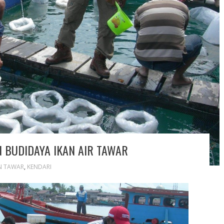
 BUDIDAYA IKAN AIR TAWAR
N TAWAR
,
KENDARI