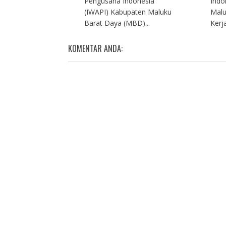
Pengusaha Indonesia
Indo
(IWAPI) Kabupaten Maluku
Malu
Barat Daya (MBD)...
Kerja
KOMENTAR ANDA: