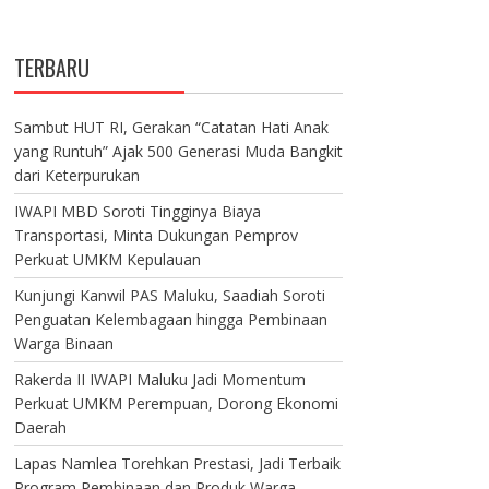
TERBARU
Sambut HUT RI, Gerakan “Catatan Hati Anak
yang Runtuh” Ajak 500 Generasi Muda Bangkit
dari Keterpurukan
IWAPI MBD Soroti Tingginya Biaya
Transportasi, Minta Dukungan Pemprov
Perkuat UMKM Kepulauan
Kunjungi Kanwil PAS Maluku, Saadiah Soroti
Penguatan Kelembagaan hingga Pembinaan
Warga Binaan
Rakerda II IWAPI Maluku Jadi Momentum
Perkuat UMKM Perempuan, Dorong Ekonomi
Daerah
Lapas Namlea Torehkan Prestasi, Jadi Terbaik
Program Pembinaan dan Produk Warga