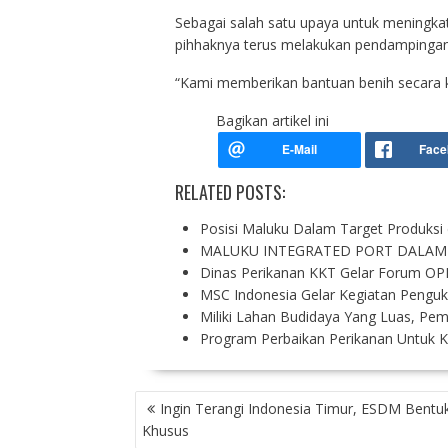
Sebagai salah satu upaya untuk meningk
pihhaknya terus melakukan pendampingan
“Kami memberikan bantuan benih secara k
Bagikan artikel ini
RELATED POSTS:
Posisi Maluku Dalam Target Produksi
MALUKU INTEGRATED PORT DALAM
Dinas Perikanan KKT Gelar Forum OP
MSC Indonesia Gelar Kegiatan Pengu
Miliki Lahan Budidaya Yang Luas, Pe
Program Perbaikan Perikanan Untuk K
P
Ingin Terangi Indonesia Timur, ESDM Bentu
O
Khusus
S