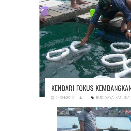
KENDARI FOKUS KEMBANGKAN
24/04/2016
BUDIDAYA IKAN
,
IKA