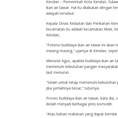
Kendari – Pemerintah Kota Kendari, Sula
ikan air tawar. Hal itu dilakukan dengan 
wilayah tersebut.
Kepala Dinas Kelautan dan Perikanan Ken
kecamatan itu adalah kecamatan Abeli,
Kendari,
“Potensi budidaya ikan air tawar ini aka
masing-masing,” ujarnya di Kendari, seperti
Menurut Agus, apabila budidaya ikan air 
memenuhi kebutuhan pangan masyarakat 
laut menurun.
“Selain untuk tetap memenuhi kebutuhan p
jika jumlahnya besar,” tuturnya.
Proses budidaya ikan air tawar, kata dia
diolah menjadi berbagai jenis komoditi.
“Atau bahan makanan yang dapat bernilai