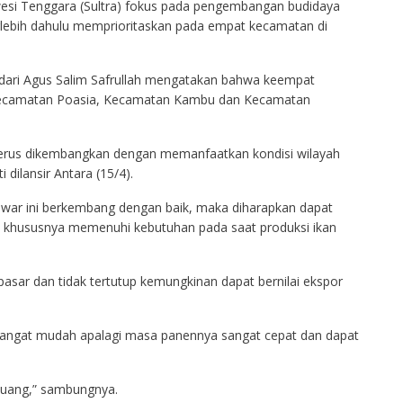
wesi Tenggara (Sultra) fokus pada pengembangan budidaya
terlebih dahulu memprioritaskan pada empat kecamatan di
dari Agus Salim Safrullah mengatakan bahwa keempat
 Kecamatan Poasia, Kecamatan Kambu dan Kecamatan
n terus dikembangkan dengan memanfaatkan kondisi wilayah
 dilansir Antara (15/4).
tawar ini berkembang dengan baik, maka diharapkan dapat
khususnya memenuhi kebutuhan pada saat produksi ikan
asar dan tidak tertutup kemungkinan dapat bernilai ekspor
, sangat mudah apalagi masa panennya sangat cepat dan dapat
 uang,” sambungnya.