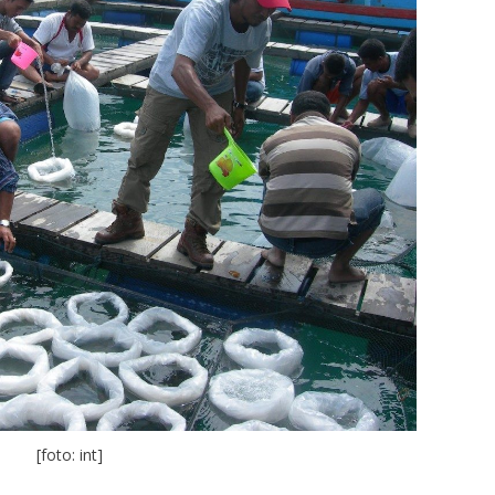
[foto: int]