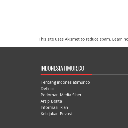
This site uses Akismet to reduce spam.
Learn h
INDONESIATIMUR.CO
Tentang indonesiatimur.co
Definisi
Pedoman Media Siber
Arsip Berita
Informasi Iklan
Kebijakan Privasi