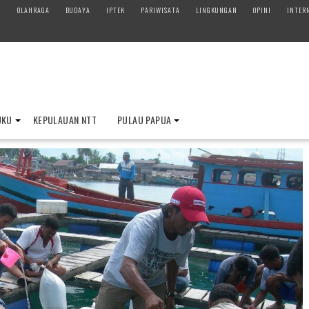
M
OLAHRAGA
BUDAYA
IPTEK
PARIWISATA
LINGKUNGAN
OPINI
INTER
UKU
KEPULAUAN NTT
PULAU PAPUA