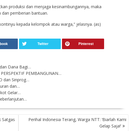
atkan produksi dan menjaga kesinambungannya, maka
 dan pemberian bantuan.
ontinyu kepada kelompok atau warga,” jelasnya. (as)
 dan Dana Bagi…
 PERSPEKTIF PEMBANGUNAN…
D dan Sinprog…
kuran dan…
mkot Gelar…
eberlanjutan…
k Satgas
Perihal Indonesia Terang, Warga NTT: ‘Biarlah Kami
Gelap Saja!’