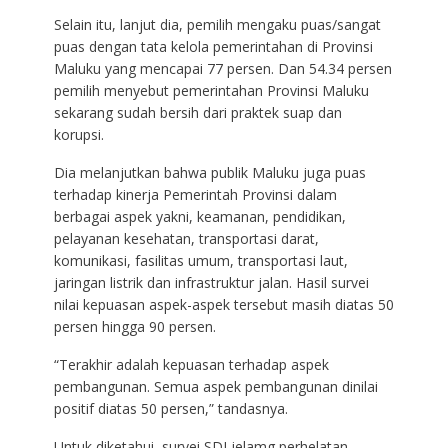
Selain itu, lanjut dia, pemilih mengaku puas/sangat
puas dengan tata kelola pemerintahan di Provinsi
Maluku yang mencapai 77 persen. Dan 54.34 persen
pemilih menyebut pemerintahan Provinsi Maluku
sekarang sudah bersih dari praktek suap dan
korupsi.
Dia melanjutkan bahwa publik Maluku juga puas
terhadap kinerja Pemerintah Provinsi dalam
berbagai aspek yakni, keamanan, pendidikan,
pelayanan kesehatan, transportasi darat,
komunikasi, fasilitas umum, transportasi laut,
jaringan listrik dan infrastruktur jalan. Hasil survei
nilai kepuasan aspek-aspek tersebut masih diatas 50
persen hingga 90 persen.
“Terakhir adalah kepuasan terhadap aspek
pembangunan. Semua aspek pembangunan dinilai
positif diatas 50 persen,” tandasnya.
Untuk diketahui, survei SDI jelamg perhelatan