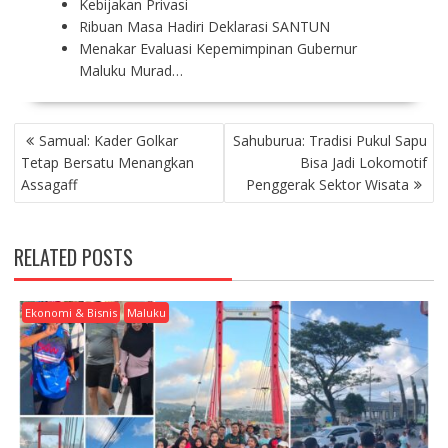
Kebijakan Privasi
Ribuan Masa Hadiri Deklarasi SANTUN
Menakar Evaluasi Kepemimpinan Gubernur
Maluku Murad…
P
Samual: Kader Golkar
Sahuburua: Tradisi Pukul Sapu
O
Tetap Bersatu Menangkan
Bisa Jadi Lokomotif
S
Assagaff
Penggerak Sektor Wisata
T
N
A
RELATED POSTS
V
I
G
Ekonomi & Bisnis
Maluku
A
T
I
O
N