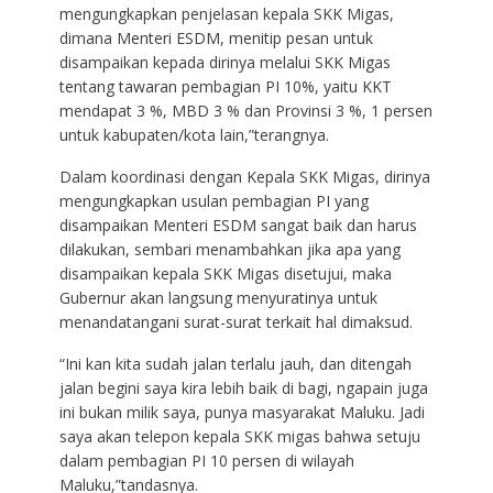
mengungkapkan penjelasan kepala SKK Migas,
dimana Menteri ESDM, menitip pesan untuk
disampaikan kepada dirinya melalui SKK Migas
tentang tawaran pembagian PI 10%, yaitu KKT
mendapat 3 %, MBD 3 % dan Provinsi 3 %, 1 persen
untuk kabupaten/kota lain,”terangnya.
Dalam koordinasi dengan Kepala SKK Migas, dirinya
mengungkapkan usulan pembagian PI yang
disampaikan Menteri ESDM sangat baik dan harus
dilakukan, sembari menambahkan jika apa yang
disampaikan kepala SKK Migas disetujui, maka
Gubernur akan langsung menyuratinya untuk
menandatangani surat-surat terkait hal dimaksud.
“Ini kan kita sudah jalan terlalu jauh, dan ditengah
jalan begini saya kira lebih baik di bagi, ngapain juga
ini bukan milik saya, punya masyarakat Maluku. Jadi
saya akan telepon kepala SKK migas bahwa setuju
dalam pembagian PI 10 persen di wilayah
Maluku,”tandasnya.