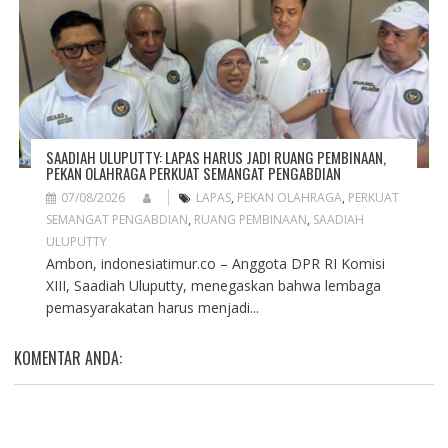
SAADIAH ULUPUTTY: LAPAS HARUS JADI RUANG PEMBINAAN,
PEKAN OLAHRAGA PERKUAT SEMANGAT PENGABDIAN
07/08/2026
LAPAS
,
PEKAN OLAHRAGA
,
PERKUAT
SEMANGAT PENGABDIAN
,
RUANG PEMBINAAN
,
SAADIAH
ULUPUTTY
Ambon, indonesiatimur.co – Anggota DPR RI Komisi
XIII, Saadiah Uluputty, menegaskan bahwa lembaga
pemasyarakatan harus menjadi...
KOMENTAR ANDA: