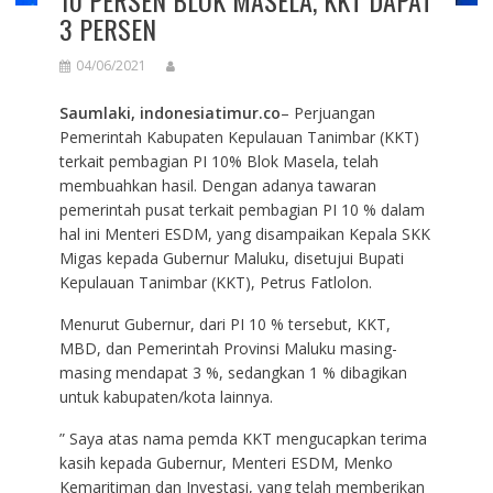
10 PERSEN BLOK MASELA, KKT DAPAT
3 PERSEN
04/06/2021
Saumlaki, indonesiatimur.co
– Perjuangan
Pemerintah Kabupaten Kepulauan Tanimbar (KKT)
terkait pembagian PI 10% Blok Masela, telah
membuahkan hasil. Dengan adanya tawaran
pemerintah pusat terkait pembagian PI 10 % dalam
hal ini Menteri ESDM, yang disampaikan Kepala SKK
Migas kepada Gubernur Maluku, disetujui Bupati
Kepulauan Tanimbar (KKT), Petrus Fatlolon.
Menurut Gubernur, dari PI 10 % tersebut, KKT,
MBD, dan Pemerintah Provinsi Maluku masing-
masing mendapat 3 %, sedangkan 1 % dibagikan
untuk kabupaten/kota lainnya.
” Saya atas nama pemda KKT mengucapkan terima
kasih kepada Gubernur, Menteri ESDM, Menko
Kemaritiman dan Investasi, yang telah memberikan