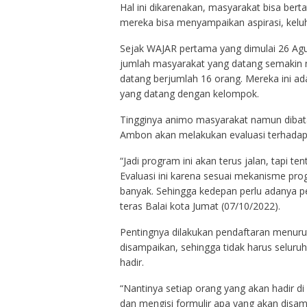
Hal ini dikarenakan, masyarakat bisa be
mereka bisa menyampaikan aspirasi, kel
Sejak WAJAR pertama yang dimulai 26 Ag
jumlah masyarakat yang datang semakin 
datang berjumlah 16 orang. Mereka ini a
yang datang dengan kelompok.
Tingginya animo masyarakat namun dibat
Ambon akan melakukan evaluasi terhadap 
“Jadi program ini akan terus jalan, tapi ten
Evaluasi ini karena sesuai mekanisme pr
banyak. Sehingga kedepan perlu adanya p
teras Balai kota Jumat (07/10/2022).
Pentingnya dilakukan pendaftaran menuru
disampaikan, sehingga tidak harus seluru
hadir.
“Nantinya setiap orang yang akan hadir 
dan mengisi formulir apa yang akan disamp