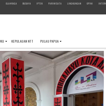
M
OLAHRAGA
BUDAYA
IPTEK
PARIWISATA
LINGKUNGAN
OPINI
INTER
UKU
KEPULAUAN NTT
PULAU PAPUA