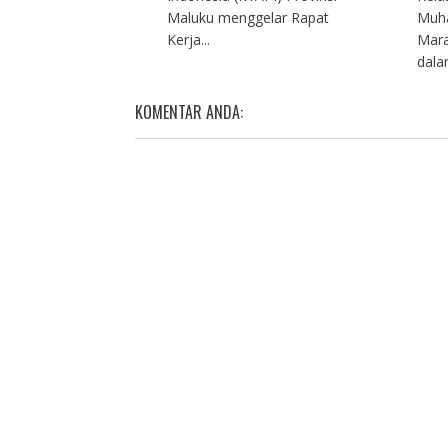
Maluku menggelar Rapat
Muh
Kerja...
Mara
dalam
KOMENTAR ANDA: