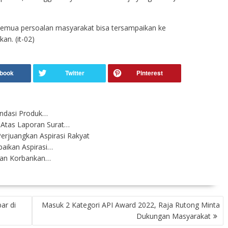
semua persoalan masyarakat bisa tersampaikan ke
an. (it-02)
endasi Produk…
Atas Laporan Surat…
rjuangkan Aspirasi Rakyat
paikan Aspirasi…
ngan Korbankan…
ar di
Masuk 2 Kategori API Award 2022, Raja Rutong Minta
Dukungan Masyarakat