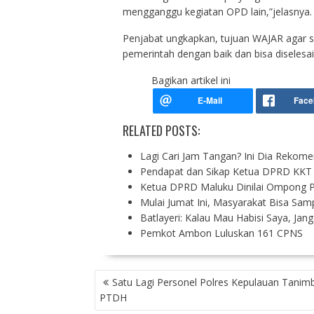
mengganggu kegiatan OPD lain,”jelasnya.
Penjabat ungkapkan, tujuan WAJAR agar 
pemerintah dengan baik dan bisa diselesaik
Bagikan artikel ini
RELATED POSTS:
Lagi Cari Jam Tangan? Ini Dia Rekom
Pendapat dan Sikap Ketua DPRD KKT 
Ketua DPRD Maluku Dinilai Ompong Pe
Mulai Jumat Ini, Masyarakat Bisa Sam
Batlayeri: Kalau Mau Habisi Saya, Ja
Pemkot Ambon Luluskan 161 CPNS
P
Satu Lagi Personel Polres Kepulauan Tanimb
O
PTDH
S