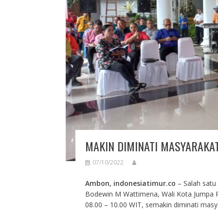
MAKIN DIMINATI MASYARAKAT
07/10/2022
Ambon, indonesiatimur.co
– Salah satu
Bodewin M Wattimena, Wali Kota Jumpa Rak
08.00 – 10.00 WIT, semakin diminati mas