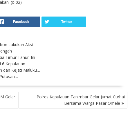
an. (it-02)
bon Lakukan Aksi
Tengah
ia Timur Tahun Ini
 6 Kepulauan…
 dan Kejati Maluku…
 Putusan…
M Gelar
Polres Kepulauan Tanimbar Gelar Jumat Curhat
Bersama Warga Pasar Omele