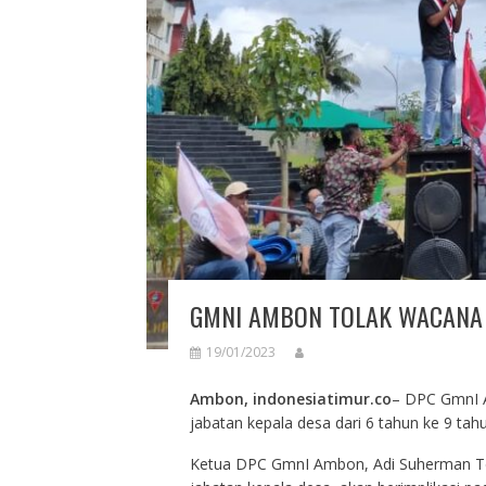
GMNI AMBON TOLAK WACANA 
19/01/2023
Ambon, indonesiatimur.co
– DPC GmnI 
jabatan kepala desa dari 6 tahun ke 9 tahu
Ketua DPC GmnI Ambon, Adi Suherman T