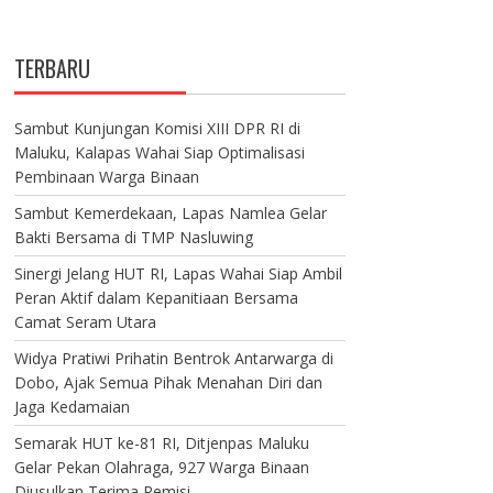
TERBARU
Sambut Kunjungan Komisi XIII DPR RI di
Maluku, Kalapas Wahai Siap Optimalisasi
Pembinaan Warga Binaan
Sambut Kemerdekaan, Lapas Namlea Gelar
Bakti Bersama di TMP Nasluwing
Sinergi Jelang HUT RI, Lapas Wahai Siap Ambil
Peran Aktif dalam Kepanitiaan Bersama
Camat Seram Utara
Widya Pratiwi Prihatin Bentrok Antarwarga di
Dobo, Ajak Semua Pihak Menahan Diri dan
Jaga Kedamaian
Semarak HUT ke-81 RI, Ditjenpas Maluku
Gelar Pekan Olahraga, 927 Warga Binaan
Diusulkan Terima Remisi