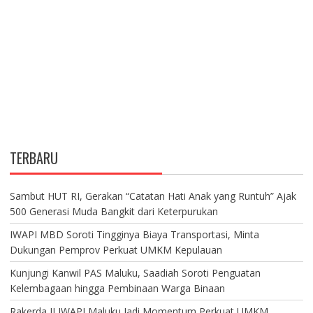
TERBARU
Sambut HUT RI, Gerakan “Catatan Hati Anak yang Runtuh” Ajak
500 Generasi Muda Bangkit dari Keterpurukan
IWAPI MBD Soroti Tingginya Biaya Transportasi, Minta
Dukungan Pemprov Perkuat UMKM Kepulauan
Kunjungi Kanwil PAS Maluku, Saadiah Soroti Penguatan
Kelembagaan hingga Pembinaan Warga Binaan
Rakerda II IWAPI Maluku Jadi Momentum Perkuat UMKM