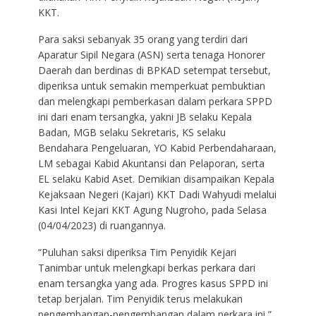
KKT.
Para saksi sebanyak 35 orang yang terdiri dari
Aparatur Sipil Negara (ASN) serta tenaga Honorer
Daerah dan berdinas di BPKAD setempat tersebut,
diperiksa untuk semakin memperkuat pembuktian
dan melengkapi pemberkasan dalam perkara SPPD
ini dari enam tersangka, yakni JB selaku Kepala
Badan, MGB selaku Sekretaris, KS selaku
Bendahara Pengeluaran, YO Kabid Perbendaharaan,
LM sebagai Kabid Akuntansi dan Pelaporan, serta
EL selaku Kabid Aset. Demikian disampaikan Kepala
Kejaksaan Negeri (Kajari) KKT Dadi Wahyudi melalui
Kasi Intel Kejari KKT Agung Nugroho, pada Selasa
(04/04/2023) di ruangannya.
“Puluhan saksi diperiksa Tim Penyidik Kejari
Tanimbar untuk melengkapi berkas perkara dari
enam tersangka yang ada. Progres kasus SPPD ini
tetap berjalan. Tim Penyidik terus melakukan
pengembangan-pengembangan dalam perkara ini,”