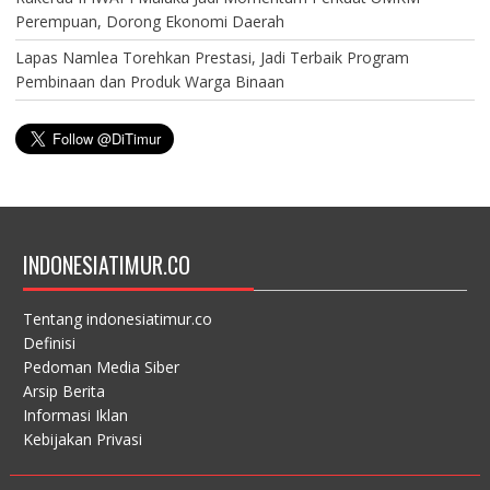
Perempuan, Dorong Ekonomi Daerah
Lapas Namlea Torehkan Prestasi, Jadi Terbaik Program
Pembinaan dan Produk Warga Binaan
INDONESIATIMUR.CO
Tentang indonesiatimur.co
Definisi
Pedoman Media Siber
Arsip Berita
Informasi Iklan
Kebijakan Privasi