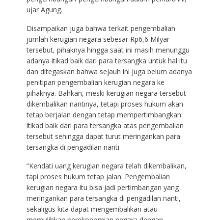
ujar Agung.
Disampaikan juga bahwa terkait pengembalian
jumlah kerugian negara sebesar Rp6,6 Milyar
tersebut, pihaknya hingga saat ini masih menunggu
adanya itikad baik dari para tersangka untuk hal itu
dan ditegaskan bahwa sejauh ini juga belum adanya
penitipan pengembalian kerugian negara ke
pihaknya. Bahkan, meski kerugian negara tersebut
dikembalikan nantinya, tetapi proses hukum akan
tetap berjalan dengan tetap mempertimbangkan
itikad baik dari para tersangka atas pengembalian
tersebut sehingga dapat turut meringankan para
tersangka di pengadilan nanti
“Kendati uang kerugian negara telah dikembalikan,
tapi proses hukum tetap jalan. Pengembalian
kerugian negara itu bisa jadi pertimbangan yang
meringankan para tersangka di pengadilan nanti,
sekaligus kita dapat mengembalikan atau
memulihkan perekonomian negara dengan