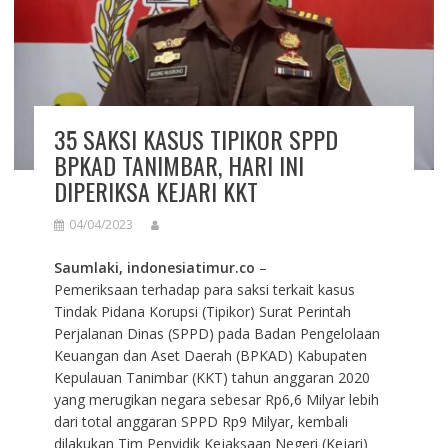
35 SAKSI KASUS TIPIKOR SPPD
BPKAD TANIMBAR, HARI INI
DIPERIKSA KEJARI KKT
04/04/2023
Saumlaki, indonesiatimur.co
–
Pemeriksaan terhadap para saksi terkait kasus
Tindak Pidana Korupsi (Tipikor) Surat Perintah
Perjalanan Dinas (SPPD) pada Badan Pengelolaan
Keuangan dan Aset Daerah (BPKAD) Kabupaten
Kepulauan Tanimbar (KKT) tahun anggaran 2020
yang merugikan negara sebesar Rp6,6 Milyar lebih
dari total anggaran SPPD Rp9 Milyar, kembali
dilakukan Tim Penyidik Kejaksaan Negeri (Kejari)