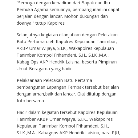
“Semoga dengan kehadiran dari Bapak dan Ibu
Pemuka Agama semuanya, pembangunan ini dapat
berjalan dengan lancar. Mohon dukungan dan
doanya,” tutup Kapolres.
Selanjutnya kegiatan dilanjutkan dengan Peletakan
Batu Pertama oleh Kapolres Kepulauan Tanimbar,
AKBP Umar Wijaya, S.I.K., Wakapolres kepulauan
Tanimbar Kompol Frihamdeni, S.H., S.I.K.,M.A.,
Kabag Ops AKP Hendrik Laisina, beserta Pimpinan
Umat Beragama yang hadir.
Pelaksanaan Peletakan Batu Pertama
pembangunan Lapangan Tembak tersebut berjalan
dengan aman,baik dan lancar. Giat ditutup dengan
foto bersama.
Hadir dalam kegiatan tersebut Kapolres Kepulauan
Tanimbar AKBP Umar Wijaya, S.I.K., Wakapolres
Kepulauan Tanimbar Kompol Frihamdeni, S.H.,
S.I.K.,M.A., Kabagops AKP Hendrik Laisina, para PJU,