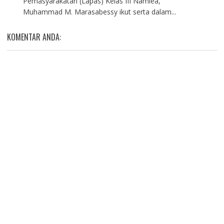
Pemasyarakatan (Lapas) Kelas III Namlea,
Muhammad M. Marasabessy ikut serta dalam...
KOMENTAR ANDA: