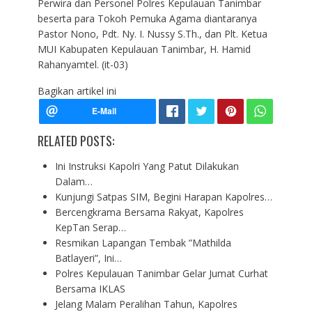
Perwira dan Personel Polres Kepulauan Tanimbar
beserta para Tokoh Pemuka Agama diantaranya
Pastor Nono, Pdt. Ny. I. Nussy S.Th., dan Plt. Ketua
MUI Kabupaten Kepulauan Tanimbar, H. Hamid
Rahanyamtel. (it-03)
Bagikan artikel ini
RELATED POSTS:
Ini Instruksi Kapolri Yang Patut Dilakukan
Dalam…
Kunjungi Satpas SIM, Begini Harapan Kapolres…
Bercengkrama Bersama Rakyat, Kapolres
KepTan Serap…
Resmikan Lapangan Tembak ”Mathilda
Batlayeri”, Ini…
Polres Kepulauan Tanimbar Gelar Jumat Curhat
Bersama IKLAS
Jelang Malam Peralihan Tahun, Kapolres