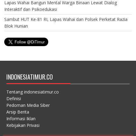
Lapas Wahai Bangun Mental Warga Binaan Lewat Dialog
Interaktif dan Psikoedukasi
Sambut HUT Ke-81 RI, Lapas Wahai dan Polsek Perketat Razia
Blok Hunian
INDONESIATIMUR.CO
Tentang indonesiatimur.co
Definisi
Pedoman Media Siber
Arsip Berita
Informasi Iklan
Kebijakan Privasi