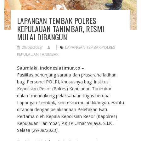
LAPANGAN TEMBAK POLRES
KEPULAUAN TANIMBAR, RESMI
MULAI DIBANGUN
29/08/2023
LAPANGAN TEMBAK POLRES
KEPULAUAN TANIMBAR
Saumlaki, indonesiatimur.co
–
Fasilitas penunjang sarana dan prasarana latihan
bagi Personel POLRI, khususnya bagi Institusi
Kepolisian Resor (Polres) Kepulauan Tanimbar
dalam mendukung pelaksanaan tugas berupa
Lapangan Tembak, kini resmi mulai dibangun. Hal itu
ditandai dengan pelaksanaan Peletakan Batu
Pertama oleh Kepala Kepolisian Resor (Kapolres)
Kepulauan Tanimbar, AKBP Umar Wijaya, S.I.K.,
Selasa (29/08/2023).