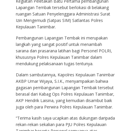
Kegiatan Peletakan Batu Pertama pembangunan
Lapangan Tembak tersebut berlokasi di belakang
ruangan Satuan Penyelenggara Administrasi Surat
Izin Mengemudi (Satpas SIM) Satlantas Polres
Kepulauan Tanimbar.
Pembangunan Lapangan Tembak ini merupakan
langkah yang sangat positif untuk menambah
sarana dan prasarana latihan bagi Personel POLRI,
khususnya Polres Kepulauan Tanimbar dalam
mendukung pelaksanaan tugas tentunya.
Dalam sambutannya, Kapolres Kepulauan Tanimbar
AKBP Umar Wijaya, S.I.K., menyampaikan bahwa
gagasan pembangunan Lapangan Tembak tersebut
berasal dari Kabag Ops Polres Kepulauan Tanimbar,
AKP Hendrik Laisina, yang kemudian disambut baik
juga oleh para Perwira Polres Kepulauan Tanimbar.
“Terima kasih saya ucapkan atas dukungan daripada
rekan-rekan sekalian para PJU Polres Kepulauan
Tanimbar beserta Personel semuanya atas