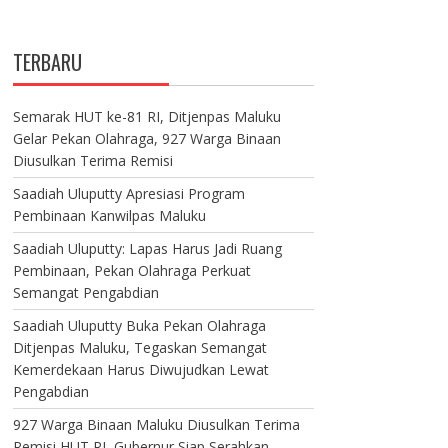
TERBARU
Semarak HUT ke-81 RI, Ditjenpas Maluku
Gelar Pekan Olahraga, 927 Warga Binaan
Diusulkan Terima Remisi
Saadiah Uluputty Apresiasi Program
Pembinaan Kanwilpas Maluku
Saadiah Uluputty: Lapas Harus Jadi Ruang
Pembinaan, Pekan Olahraga Perkuat
Semangat Pengabdian
Saadiah Uluputty Buka Pekan Olahraga
Ditjenpas Maluku, Tegaskan Semangat
Kemerdekaan Harus Diwujudkan Lewat
Pengabdian
927 Warga Binaan Maluku Diusulkan Terima
Remisi HUT RI, Gubernur Siap Serahkan