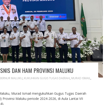
SNIS DAN HAM PROVINSI MALUKU
BERNUR MALUKU
,
KUKUHKAN GUGIS TUGAS DAERAH
,
MURAD ISMAIL
,
Maluku, Murad Ismail mengukuhkan Gugus Tugas Daerah
Provinsi Maluku periode 2024-2026, di Aula Lantai VII
4).