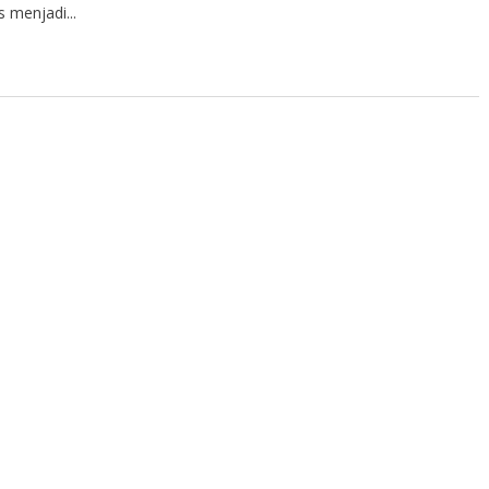
s menjadi...