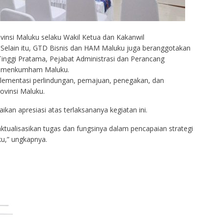
ovinsi Maluku selaku Wakil Ketua dan Kakanwil
Selain itu, GTD Bisnis dan HAM Maluku juga beranggotakan
Tinggi Pratama, Pejabat Administrasi dan Perancang
Kemenkumham Maluku.
lementasi perlindungan, pemajuan, penegakan, dan
ovinsi Maluku.
n apresiasi atas terlaksananya kegiatan ini.
alisasikan tugas dan fungsinya dalam pencapaian strategi
ku,” ungkapnya.