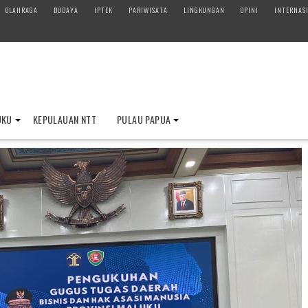
OLAHRAGA
BUDAYA
IPTEK
PARIWISATA
LINGKUNGAN
OPINI
INTERNAS
UKU
KEPULAUAN NTT
PULAU PAPUA