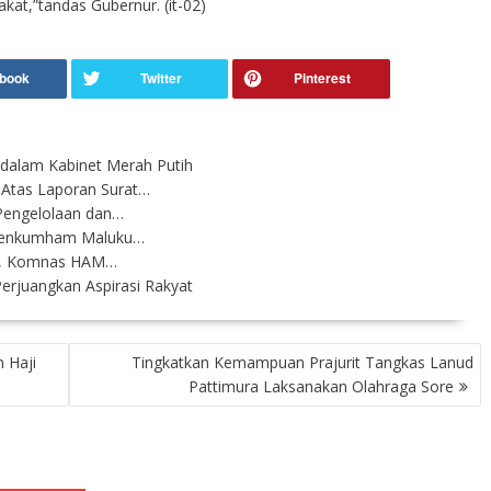
kat,”tandas Gubernur. (it-02)
dalam Kabinet Merah Putih
Atas Laporan Surat…
engelolaan dan…
menkumham Maluku…
on, Komnas HAM…
rjuangkan Aspirasi Rakyat
 Haji
Tingkatkan Kemampuan Prajurit Tangkas Lanud
Pattimura Laksanakan Olahraga Sore