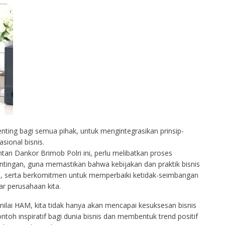
penting bagi semua pihak, untuk mengintegrasikan prinsip-
sional bisnis.
n Dankor Brimob Polri ini, perlu melibatkan proses
ingan, guna memastikan bahwa kebijakan dan praktik bisnis
l, serta berkomitmen untuk memperbaiki ketidak-seimbangan
ar perusahaan kita.
nilai HAM, kita tidak hanya akan mencapai kesuksesan bisnis
ntoh inspiratif bagi dunia bisnis dan membentuk trend positif