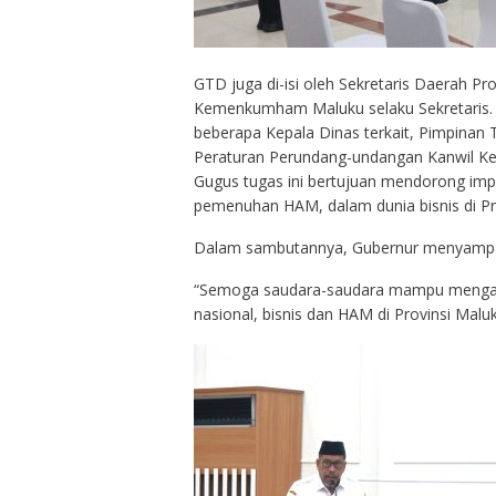
GTD juga di-isi oleh Sekretaris Daerah Pr
Kemenkumham Maluku selaku Sekretaris. 
beberapa Kepala Dinas terkait, Pimpinan 
Peraturan Perundang-undangan Kanwil 
Gugus tugas ini bertujuan mendorong imp
pemenuhan HAM, dalam dunia bisnis di Pr
Dalam sambutannya, Gubernur menyampaika
“Semoga saudara-saudara mampu mengaktu
nasional, bisnis dan HAM di Provinsi Malu