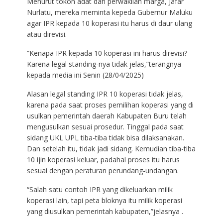
Menurut tokoh adat dan perwakilan marga, Jafar
Nurlatu, mereka meminta kepeda Gubernur Maluku
agar IPR kepada 10 koperasi itu harus di daur ulang
atau direvisi.
“Kenapa IPR kepada 10 koperasi ini harus direvisi?
Karena legal standing-nya tidak jelas,”terangnya
kepada media ini Senin (28/04/2025)
Alasan legal standing IPR 10 koperasi tidak jelas,
karena pada saat proses pemilihan koperasi yang di
usulkan pemerintah daerah Kabupaten Buru telah
mengusulkan sesuai prosedur. Tinggal pada saat
sidang UKL UPL tiba-tiba tidak bisa dilaksanakan.
Dan setelah itu, tidak jadi sidang. Kemudian tiba-tiba
10 ijin koperasi keluar, padahal proses itu harus
sesuai dengan peraturan perundang-undangan.
“Salah satu contoh IPR yang dikeluarkan milik
koperasi lain, tapi peta bloknya itu milik koperasi
yang diusulkan pemerintah kabupaten,”jelasnya .