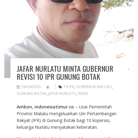
JAFAR NURLATU MINTA GUBERNUR
REVISI 10 IPR GUNUNG BOTAK
28/04/2025
10 IPR
,
GUBERNUR MALUKU
,
GUNUNG BOTAK
,
JAFAR NURLATU
,
REVISI
Ambon, indonesiatimur.co
– Usai Pemerintah
Provinsi Maluku mengeluarkan Izin Pertambangan
Rakyat (IPR) di Gunung Botak bagi 10 koperasi,
keluarga Nurlatu menyatakan keberatan.