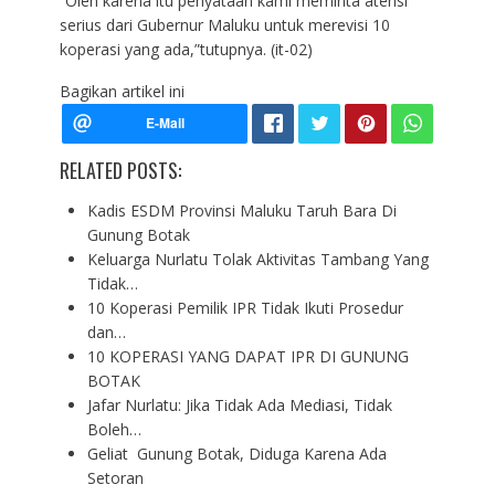
“Oleh karena itu penyataan kami meminta atensi
serius dari Gubernur Maluku untuk merevisi 10
koperasi yang ada,”tutupnya. (it-02)
Bagikan artikel ini
RELATED POSTS:
Kadis ESDM Provinsi Maluku Taruh Bara Di
Gunung Botak
Keluarga Nurlatu Tolak Aktivitas Tambang Yang
Tidak…
10 Koperasi Pemilik IPR Tidak Ikuti Prosedur
dan…
10 KOPERASI YANG DAPAT IPR DI GUNUNG
BOTAK
Jafar Nurlatu: Jika Tidak Ada Mediasi, Tidak
Boleh…
Geliat Gunung Botak, Diduga Karena Ada
Setoran