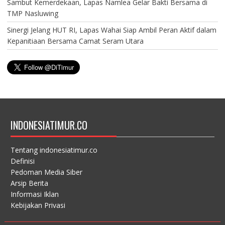
Sambut Kemerdekaan, Lapas Namlea Gelar Bakti Bersama di
TMP Nasluwing
Sinergi Jelang HUT RI, Lapas Wahai Siap Ambil Peran Aktif dalam
Kepanitiaan Bersama Camat Seram Utara
INDONESIATIMUR.CO
Tentang indonesiatimur.co
Definisi
Pedoman Media Siber
Arsip Berita
Informasi Iklan
Kebijakan Privasi