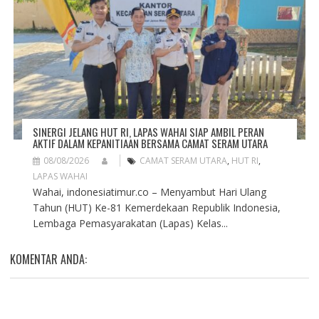
SINERGI JELANG HUT RI, LAPAS WAHAI SIAP AMBIL PERAN
AKTIF DALAM KEPANITIAAN BERSAMA CAMAT SERAM UTARA
08/08/2026
CAMAT SERAM UTARA
,
HUT RI
,
LAPAS WAHAI
Wahai, indonesiatimur.co – Menyambut Hari Ulang
Tahun (HUT) Ke-81 Kemerdekaan Republik Indonesia,
Lembaga Pemasyarakatan (Lapas) Kelas...
KOMENTAR ANDA: