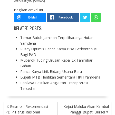
tandasnya.
[GHEA]
Bagikan artikel ini
RELATED POSTS:
Temar Butuh Jaminan Terpeliharanya Hutan
Yamdena
Rusdy Optimis Panca Karya Bisa Berkontribusi
Bagi PAD
Mubarok Tuding Urusan Kapal Ex Tanimbar
Bahari…
Panca Karya Lirik Bidang Usaha Baru
Bupati MTB Hentikan Sementara HPH Yamdena
Papilaya Pastikan Angkutan Transportasi
Tersedia
P
Resmol : Rekomendasi
Kejati Maluku Akan Kembali
O
PDIP Harus Rasional
Panggil Bupati Bursel