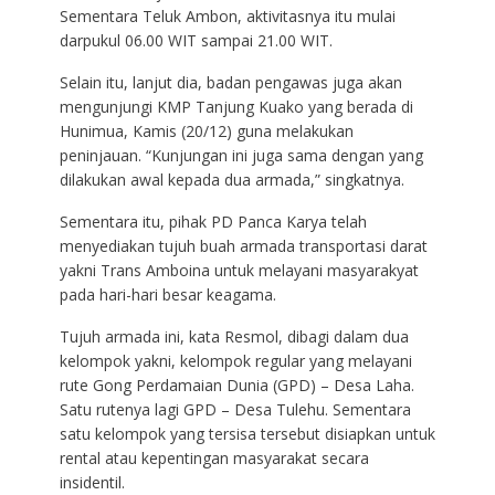
Sementara Teluk Ambon, aktivitasnya itu mulai
darpukul 06.00 WIT sampai 21.00 WIT.
Selain itu, lanjut dia, badan pengawas juga akan
mengunjungi KMP Tanjung Kuako yang berada di
Hunimua, Kamis (20/12) guna melakukan
peninjauan. “Kunjungan ini juga sama dengan yang
dilakukan awal kepada dua armada,” singkatnya.
Sementara itu, pihak PD Panca Karya telah
menyediakan tujuh buah armada transportasi darat
yakni Trans Amboina untuk melayani masyarakyat
pada hari-hari besar keagama.
Tujuh armada ini, kata Resmol, dibagi dalam dua
kelompok yakni, kelompok regular yang melayani
rute Gong Perdamaian Dunia (GPD) – Desa Laha.
Satu rutenya lagi GPD – Desa Tulehu. Sementara
satu kelompok yang tersisa tersebut disiapkan untuk
rental atau kepentingan masyarakat secara
insidentil.