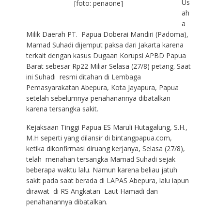
Us
[foto: penaone]
ah
a
Milik Daerah PT. Papua Doberai Mandiri (Padoma),
Mamad Suhadi dijemput paksa dari Jakarta karena
terkait dengan kasus Dugaan Korupsi APBD Papua
Barat sebesar Rp22 Miliar Selasa (27/8) petang. Saat
ini Suhadi resmi ditahan di Lembaga
Pemasyarakatan Abepura, Kota Jayapura, Papua
setelah sebelumnya penahanannya dibatalkan
karena tersangka sakit.
Kejaksaan Tinggi Papua ES Maruli Hutagalung, S.H.,
M.H seperti yang dilansir di bintangpapua.com,
ketika dikonfirmasi diruang kerjanya, Selasa (27/8),
telah menahan tersangka Mamad Suhadi sejak
beberapa waktu lalu. Namun karena beliau jatuh
sakit pada saat berada di LAPAS Abepura, lalu iapun
dirawat di RS Angkatan Laut Hamadi dan
penahanannya dibatalkan.