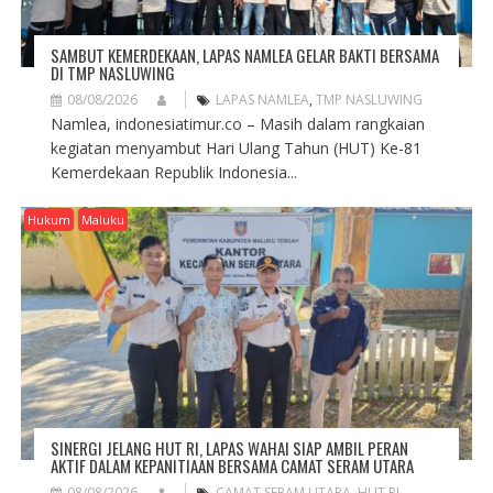
SAMBUT KEMERDEKAAN, LAPAS NAMLEA GELAR BAKTI BERSAMA
DI TMP NASLUWING
08/08/2026
LAPAS NAMLEA
,
TMP NASLUWING
Namlea, indonesiatimur.co – Masih dalam rangkaian
kegiatan menyambut Hari Ulang Tahun (HUT) Ke-81
Kemerdekaan Republik Indonesia...
Hukum
Maluku
SINERGI JELANG HUT RI, LAPAS WAHAI SIAP AMBIL PERAN
AKTIF DALAM KEPANITIAAN BERSAMA CAMAT SERAM UTARA
08/08/2026
CAMAT SERAM UTARA
,
HUT RI
,