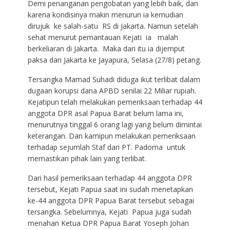
Demi penanganan pengobatan yang lebih baik, dan
karena kondisinya makin menurun ia kemudian
dirujuk ke salah-satu RS di Jakarta. Namun setelah
sehat menurut pemantauan Kejati ia malah
berkeliaran di Jakarta. Maka dari itu ia dijemput
paksa dari Jakarta ke Jayapura, Selasa (27/8) petang.
Tersangka Mamad Suhadi diduga ikut terlibat dalam
dugaan korupsi dana APBD senilai 22 Miliar rupiah.
Kejatipun telah melakukan pemeriksaan terhadap 44
anggota DPR asal Papua Barat belum lama ini,
menurutnya tinggal 6 orang lagi yang belum dimintai
keterangan. Dan kamipun melakukan pemeriksaan
terhadap sejumlah Staf dari PT. Padoma untuk
memastikan pihak lain yang terlibat.
Dari hasil pemeriksaan terhadap 44 anggota DPR
tersebut, Kejati Papua saat ini sudah menetapkan
ke-44 anggota DPR Papua Barat tersebut sebagai
tersangka. Sebelumnya, Kejati Papua juga sudah
menahan Ketua DPR Papua Barat Yoseph Johan