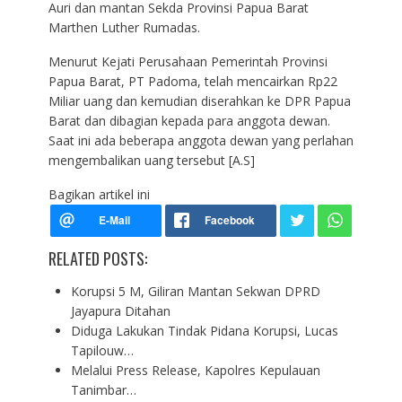
Auri dan mantan Sekda Provinsi Papua Barat
Marthen Luther Rumadas.
Menurut Kejati Perusahaan Pemerintah Provinsi
Papua Barat, PT Padoma, telah mencairkan Rp22
Miliar uang dan kemudian diserahkan ke DPR Papua
Barat dan dibagian kepada para anggota dewan.
Saat ini ada beberapa anggota dewan yang perlahan
mengembalikan uang tersebut [A.S]
Bagikan artikel ini
RELATED POSTS:
Korupsi 5 M, Giliran Mantan Sekwan DPRD
Jayapura Ditahan
Diduga Lakukan Tindak Pidana Korupsi, Lucas
Tapilouw…
Melalui Press Release, Kapolres Kepulauan
Tanimbar…