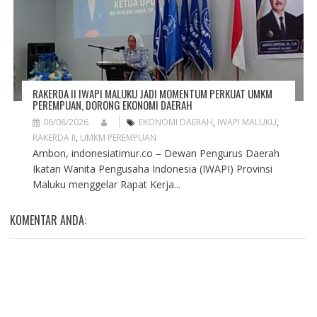
RAKERDA II IWAPI MALUKU JADI MOMENTUM PERKUAT UMKM
PEREMPUAN, DORONG EKONOMI DAERAH
06/08/2026
EKONOMI DAERAH
,
IWAPI MALUKU
,
RAKERDA II
,
UMKM PEREMPUAN
Ambon, indonesiatimur.co – Dewan Pengurus Daerah
Ikatan Wanita Pengusaha Indonesia (IWAPI) Provinsi
Maluku menggelar Rapat Kerja...
KOMENTAR ANDA: