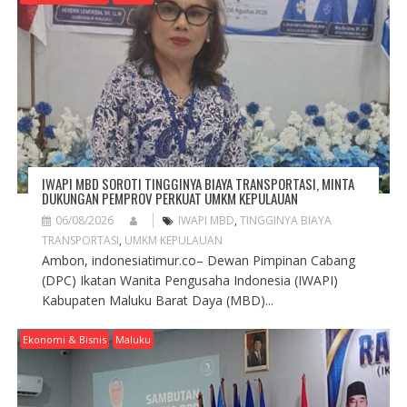
IWAPI MBD SOROTI TINGGINYA BIAYA TRANSPORTASI, MINTA
DUKUNGAN PEMPROV PERKUAT UMKM KEPULAUAN
06/08/2026
IWAPI MBD
,
TINGGINYA BIAYA
TRANSPORTASI
,
UMKM KEPULAUAN
Ambon, indonesiatimur.co– Dewan Pimpinan Cabang
(DPC) Ikatan Wanita Pengusaha Indonesia (IWAPI)
Kabupaten Maluku Barat Daya (MBD)...
Ekonomi & Bisnis
Maluku