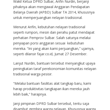
Wakil Ketua DPRD Sulbar, Arifin Nurdin, berjanji
pihaknya akan mengawal Anggaran Pendapatan
Belanja Daerah (APBD) Sulbar TA 2014, khususnya
untuk memperjuangkan nelayan tradisional.
Menurut Arifin, kebutuhan nelayan tradisional
seperti rumpon, mesin dan perahu patut mendapat
perhatian Pemprov Sulbar. Salah satunya melalui
penyiapan porsi anggaran sesuai kebutuhan
mereka. “Ini yang akan kami perjuangkan,” ujarnya,
seperti dilansir fajar.co.id, Jumat 27 Desember.
Lanjut Nurdin, bantuan tersebut menyangkut upaya
peningkatan taraf perekonomian komunitas nelayan
tradisional warga pesisir.
“Melalui bantuan fasilitas alat tangkap baru, kami
harap produktivitas tangkapan ikan mereka jauh
lebih baik,” harapnya.
Janji pimpinan DPRD Sulbar tersebut, tentu saja
disambut gembira warga nelayan. Khususnya warga