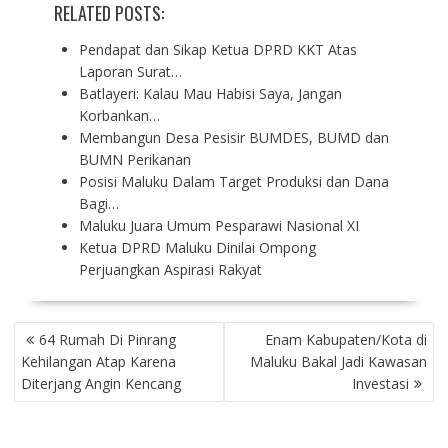
RELATED POSTS:
Pendapat dan Sikap Ketua DPRD KKT Atas
Laporan Surat…
Batlayeri: Kalau Mau Habisi Saya, Jangan
Korbankan…
Membangun Desa Pesisir BUMDES, BUMD dan
BUMN Perikanan
Posisi Maluku Dalam Target Produksi dan Dana
Bagi…
Maluku Juara Umum Pesparawi Nasional XI
Ketua DPRD Maluku Dinilai Ompong
Perjuangkan Aspirasi Rakyat
P
64 Rumah Di Pinrang
Enam Kabupaten/Kota di
O
Kehilangan Atap Karena
Maluku Bakal Jadi Kawasan
S
Diterjang Angin Kencang
Investasi
T
N
A