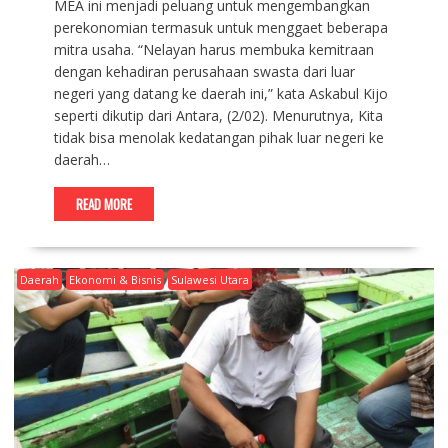
MEA ini menjadi peluang untuk mengembangkan
perekonomian termasuk untuk menggaet beberapa
mitra usaha. “Nelayan harus membuka kemitraan
dengan kehadiran perusahaan swasta dari luar
negeri yang datang ke daerah ini,” kata Askabul Kijo
seperti dikutip dari Antara, (2/02). Menurutnya, Kita
tidak bisa menolak kedatangan pihak luar negeri ke
daerah…
READ MORE
Daerah
Ekonomi & Bisnis
Sulawesi Utara