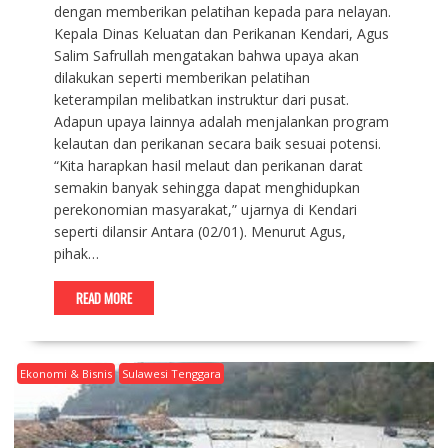
dengan memberikan pelatihan kepada para nelayan.
Kepala Dinas Keluatan dan Perikanan Kendari, Agus
Salim Safrullah mengatakan bahwa upaya akan
dilakukan seperti memberikan pelatihan
keterampilan melibatkan instruktur dari pusat.
Adapun upaya lainnya adalah menjalankan program
kelautan dan perikanan secara baik sesuai potensi.
“Kita harapkan hasil melaut dan perikanan darat
semakin banyak sehingga dapat menghidupkan
perekonomian masyarakat,” ujarnya di Kendari
seperti dilansir Antara (02/01). Menurut Agus,
pihak…
READ MORE
Ekonomi & Bisnis
Sulawesi Tenggara