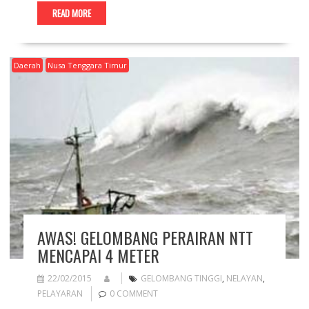
READ MORE
Daerah
Nusa Tenggara Timur
AWAS! GELOMBANG PERAIRAN NTT
MENCAPAI 4 METER
22/02/2015
GELOMBANG TINGGI
,
NELAYAN
,
PELAYARAN
0 COMMENT