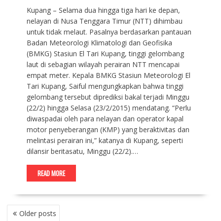
Kupang – Selama dua hingga tiga hari ke depan,
nelayan di Nusa Tenggara Timur (NTT) dihimbau
untuk tidak melaut. Pasalnya berdasarkan pantauan
Badan Meteorologi Klimatologi dan Geofisika
(BMKG) Stasiun El Tari Kupang, tinggi gelombang
laut di sebagian wilayah perairan NTT mencapai
empat meter. Kepala BMKG Stasiun Meteorologi El
Tari Kupang, Saiful mengungkapkan bahwa tinggi
gelombang tersebut diprediksi bakal terjadi Minggu
(22/2) hingga Selasa (23/2/2015) mendatang. “Perlu
diwaspadai oleh para nelayan dan operator kapal
motor penyeberangan (KMP) yang beraktivitas dan
melintasi perairan ini,” katanya di Kupang, seperti
dilansir beritasatu, Minggu (22/2).…
READ MORE
P
Older posts