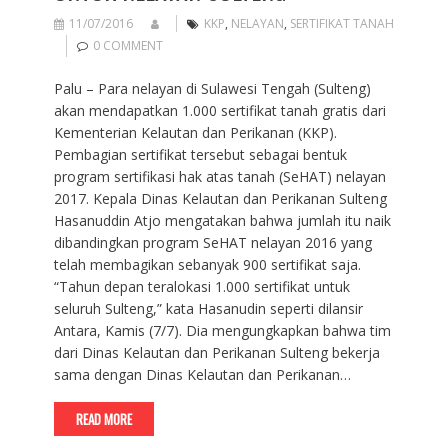
11/07/2016
KKP
,
NELAYAN
,
SERTIFIKAT TANAH
0 COMMENT
Palu – Para nelayan di Sulawesi Tengah (Sulteng)
akan mendapatkan 1.000 sertifikat tanah gratis dari
Kementerian Kelautan dan Perikanan (KKP).
Pembagian sertifikat tersebut sebagai bentuk
program sertifikasi hak atas tanah (SeHAT) nelayan
2017. Kepala Dinas Kelautan dan Perikanan Sulteng
Hasanuddin Atjo mengatakan bahwa jumlah itu naik
dibandingkan program SeHAT nelayan 2016 yang
telah membagikan sebanyak 900 sertifikat saja.
“Tahun depan teralokasi 1.000 sertifikat untuk
seluruh Sulteng,” kata Hasanudin seperti dilansir
Antara, Kamis (7/7). Dia mengungkapkan bahwa tim
dari Dinas Kelautan dan Perikanan Sulteng bekerja
sama dengan Dinas Kelautan dan Perikanan…
READ MORE