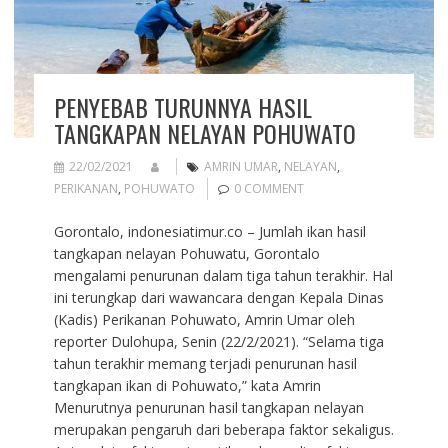
PENYEBAB TURUNNYA HASIL
TANGKAPAN NELAYAN POHUWATO
22/02/2021
AMRIN UMAR
,
NELAYAN
,
PERIKANAN
,
POHUWATO
0 COMMENT
Gorontalo, indonesiatimur.co – Jumlah ikan hasil
tangkapan nelayan Pohuwatu, Gorontalo
mengalami penurunan dalam tiga tahun terakhir. Hal
ini terungkap dari wawancara dengan Kepala Dinas
(Kadis) Perikanan Pohuwato, Amrin Umar oleh
reporter Dulohupa, Senin (22/2/2021). “Selama tiga
tahun terakhir memang terjadi penurunan hasil
tangkapan ikan di Pohuwato,” kata Amrin
Menurutnya penurunan hasil tangkapan nelayan
merupakan pengaruh dari beberapa faktor sekaligus.