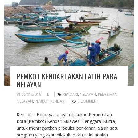
PEMKOT KENDARI AKAN LATIH PARA
NELAYAN
06/01/2016
KENDARI
,
NELAYAN
,
PELATIHAN
NELAYAN
,
PEMKOT KENDARI
0 COMMENT
Kendari – Berbagai upaya dilakukan Pemerintah
Kota (Pemkot) Kendari Sulawesi Tenggara (Sultra)
untuk meningkatkan produksi perikanan. Salah satu
program yang akan dilakukan tahun ini adalah