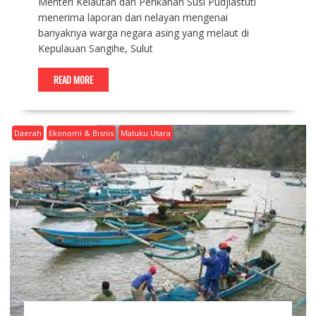
Menteri Kelautan dan Perikanan Susi Pudjiastuti
menerima laporan dari nelayan mengenai
banyaknya warga negara asing yang melaut di
Kepulauan Sangihe, Sulut
READ MORE
Daerah
Ekonomi & Bisnis
Maluku Utara