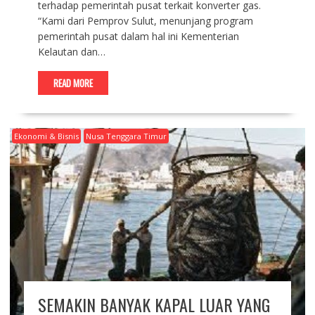
terhadap pemerintah pusat terkait konverter gas.
“Kami dari Pemprov Sulut, menunjang program
pemerintah pusat dalam hal ini Kementerian
Kelautan dan…
READ MORE
Ekonomi & Bisnis
Nusa Tenggara Timur
SEMAKIN BANYAK KAPAL LUAR YANG