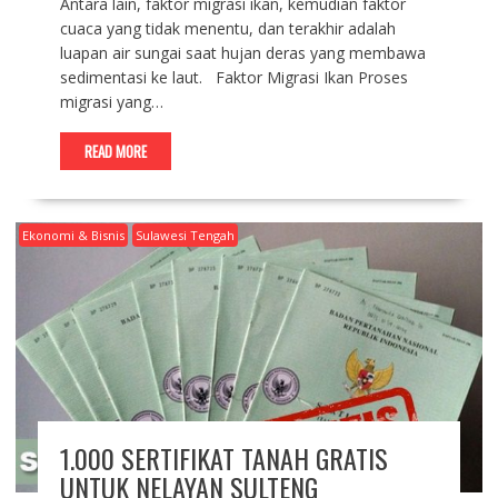
Antara lain, faktor migrasi ikan, kemudian faktor
cuaca yang tidak menentu, dan terakhir adalah
luapan air sungai saat hujan deras yang membawa
sedimentasi ke laut. Faktor Migrasi Ikan Proses
migrasi yang…
READ MORE
Ekonomi & Bisnis
Sulawesi Tengah
1.000 SERTIFIKAT TANAH GRATIS
UNTUK NELAYAN SULTENG