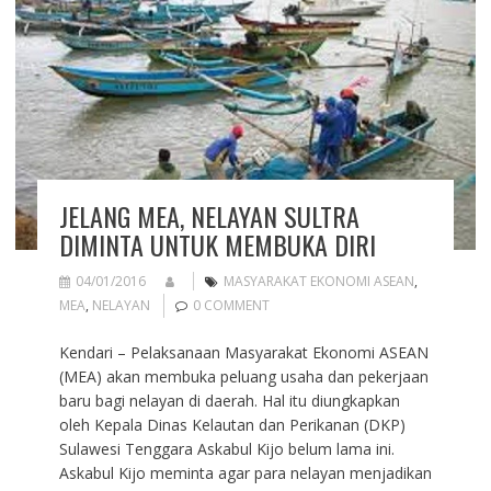
JELANG MEA, NELAYAN SULTRA
DIMINTA UNTUK MEMBUKA DIRI
04/01/2016
MASYARAKAT EKONOMI ASEAN
,
MEA
,
NELAYAN
0 COMMENT
Kendari – Pelaksanaan Masyarakat Ekonomi ASEAN
(MEA) akan membuka peluang usaha dan pekerjaan
baru bagi nelayan di daerah. Hal itu diungkapkan
oleh Kepala Dinas Kelautan dan Perikanan (DKP)
Sulawesi Tenggara Askabul Kijo belum lama ini.
Askabul Kijo meminta agar para nelayan menjadikan