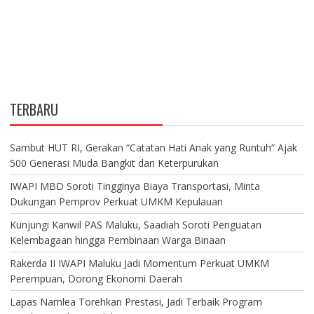
TERBARU
Sambut HUT RI, Gerakan “Catatan Hati Anak yang Runtuh” Ajak
500 Generasi Muda Bangkit dari Keterpurukan
IWAPI MBD Soroti Tingginya Biaya Transportasi, Minta
Dukungan Pemprov Perkuat UMKM Kepulauan
Kunjungi Kanwil PAS Maluku, Saadiah Soroti Penguatan
Kelembagaan hingga Pembinaan Warga Binaan
Rakerda II IWAPI Maluku Jadi Momentum Perkuat UMKM
Perempuan, Dorong Ekonomi Daerah
Lapas Namlea Torehkan Prestasi, Jadi Terbaik Program