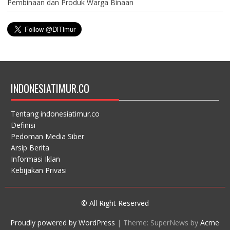
Pembinaan dan Produk Warga Binaan
INDONESIATIMUR.CO
Tentang indonesiatimur.co
Definisi
Pedoman Media Siber
Arsip Berita
Informasi Iklan
Kebijakan Privasi
© All Right Reserved
Proudly powered by WordPress
|
Theme: SuperNews by
Acme