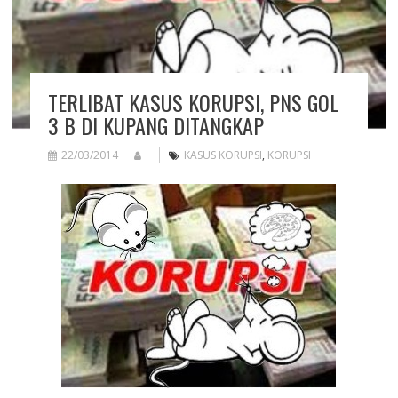
TERLIBAT KASUS KORUPSI, PNS GOL
3 B DI KUPANG DITANGKAP
22/03/2014
KASUS KORUPSI
,
KORUPSI