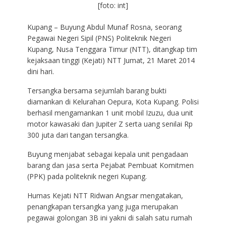
[foto: int]
Kupang – Buyung Abdul Munaf Rosna, seorang
Pegawai Negeri Sipil (PNS) Politeknik Negeri
Kupang, Nusa Tenggara Timur (NTT), ditangkap tim
kejaksaan tinggi (Kejati) NTT Jumat, 21 Maret 2014
dini hari.
Tersangka bersama sejumlah barang bukti
diamankan di Kelurahan Oepura, Kota Kupang. Polisi
berhasil mengamankan 1 unit mobil Izuzu, dua unit
motor kawasaki dan Jupiter Z serta uang senilai Rp
300 juta dari tangan tersangka.
Buyung menjabat sebagai kepala unit pengadaan
barang dan jasa serta Pejabat Pembuat Komitmen
(PPK) pada politeknik negeri Kupang.
Humas Kejati NTT Ridwan Angsar mengatakan,
penangkapan tersangka yang juga merupakan
pegawai golongan 3B ini yakni di salah satu rumah