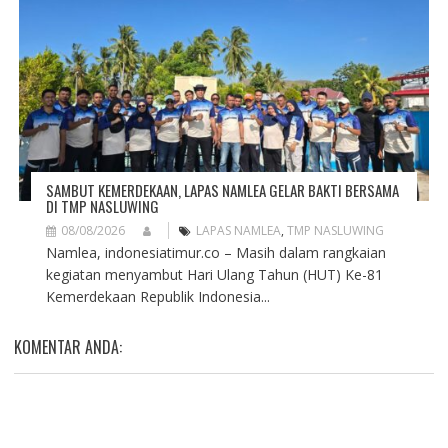
SAMBUT KEMERDEKAAN, LAPAS NAMLEA GELAR BAKTI BERSAMA
DI TMP NASLUWING
08/08/2026
LAPAS NAMLEA
,
TMP NASLUWING
Namlea, indonesiatimur.co – Masih dalam rangkaian
kegiatan menyambut Hari Ulang Tahun (HUT) Ke-81
Kemerdekaan Republik Indonesia...
KOMENTAR ANDA: