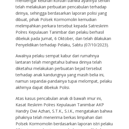
mendengar keluhan korban bahwa ayahnya sendiri
telah melakukan perbuatan pencabulan terhadap
dirinya, sehingga berdasarkan laporan polisi yang
dibuat, pihak Polsek Kormomolin kemudian
melimpahkan perkara tersebut kepada Satreskrim
Polres Kepulauan Tanimbar dan pelaku berhasil
dibekuk pada Jumat, 6 Oktober, dan telah dilakukan
Penyelidikan terhadap Pelaku, Sabtu (07/10/2023).
Awalnya pelaku sempat kabur dari rumahnya
lantaran telah mengetahui bahwa dirinya telah
diketahui melakukan perbuatan bejad tersebut
terhadap anak kandungnya yang masih belia ini,
namun sepandai-pandainya tupai melompat, pelaku
akhirnya dapat dibekuk Polisi.
Atas kasus pencabulan anak di bawah imur ini,
Kasat Reskrim Polres Kepulauan Tanimbar AKP
Handry Dwi Azhari, S.T.K., S.I.K., mengatakan bahwa
pihaknya telah menerima berkas limpahan dari
Polsek Kormomolin berdasarkan laporan istri pelaku