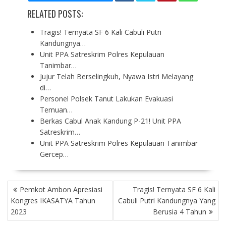
RELATED POSTS:
Tragis! Ternyata SF 6 Kali Cabuli Putri
Kandungnya…
Unit PPA Satreskrim Polres Kepulauan
Tanimbar…
Jujur Telah Berselingkuh, Nyawa Istri Melayang
di…
Personel Polsek Tanut Lakukan Evakuasi
Temuan…
Berkas Cabul Anak Kandung P-21! Unit PPA
Satreskrim…
Unit PPA Satreskrim Polres Kepulauan Tanimbar
Gercep…
P
Pemkot Ambon Apresiasi
Tragis! Ternyata SF 6 Kali
O
Kongres IKASATYA Tahun
Cabuli Putri Kandungnya Yang
S
2023
Berusia 4 Tahun
T