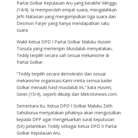
Partai Golkar Kepulauan Aru yang berakhir Minggu
(14/4). Ia memperoleh empat suara, mengalahkan
Jefri Natasian yang mengumpulkan tiga suara dan
Desmon Farjer yang hanya mendapatkan satu
suara.
Wakil Ketua DPD I Partai Golkar Maluku Husein
Toisuta yang memimpin Musdalub menyatakan,
Teddy terpilih secara sah sesuai mekanisme di
Partai Golkar.
“Teddy terpilih secara demokratis dan sesuai
mekanisme organisasi.Kami minta semua kader
Golkar menaati hasil musdalub ini,” kata Husein,
Senin (15/4), seperti dikutip dari Metrotvnews.com.
Sementara itu, Ketua DPD I Golkar Maluku Zeth
Sahuburua menyatakan pihaknya akan mengusulkan
kepada DPP agar mengeluarkan surat keputusan
(SK) pelantikan Teddy sebagai Ketua DPD II Partai
Golkar Kepulauan Aru.