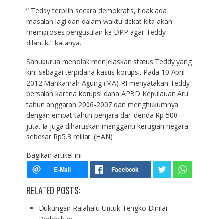
” Teddy terpilih secara demokratis, tidak ada
masalah lagi dan dalam waktu dekat kita akan
memproses pengusulan ke DPP agar Teddy
dilantik,” katanya.
Sahuburua menolak menjelaskan status Teddy yang
kini sebagai terpidana kasus korupsi. Pada 10 April
2012 Mahkamah Agung (MA) RI menyatakan Teddy
bersalah karena korupsi dana APBD Kepulauan Aru
tahun anggaran 2006-2007 dan menghukumnya
dengan empat tahun penjara dan denda Rp 500
juta. Ia juga diharuskan mengganti kerugian negara
sebesar Rp5,3 miliar. (HAN)
Bagikan artikel ini
RELATED POSTS:
Dukungan Ralahalu Untuk Tengko Dinilai
Berlebihan