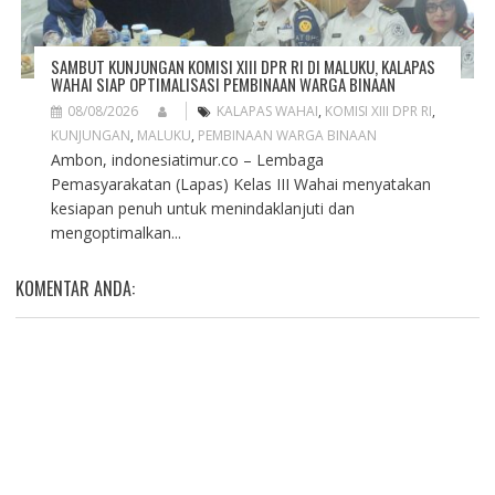
SAMBUT KUNJUNGAN KOMISI XIII DPR RI DI MALUKU, KALAPAS
WAHAI SIAP OPTIMALISASI PEMBINAAN WARGA BINAAN
08/08/2026
KALAPAS WAHAI
,
KOMISI XIII DPR RI
,
KUNJUNGAN
,
MALUKU
,
PEMBINAAN WARGA BINAAN
Ambon, indonesiatimur.co – Lembaga
Pemasyarakatan (Lapas) Kelas III Wahai menyatakan
kesiapan penuh untuk menindaklanjuti dan
mengoptimalkan...
KOMENTAR ANDA: