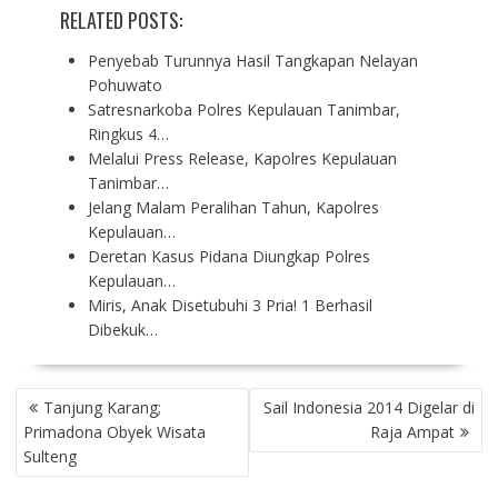
RELATED POSTS:
Penyebab Turunnya Hasil Tangkapan Nelayan
Pohuwato
Satresnarkoba Polres Kepulauan Tanimbar,
Ringkus 4…
Melalui Press Release, Kapolres Kepulauan
Tanimbar…
Jelang Malam Peralihan Tahun, Kapolres
Kepulauan…
Deretan Kasus Pidana Diungkap Polres
Kepulauan…
Miris, Anak Disetubuhi 3 Pria! 1 Berhasil
Dibekuk…
P
Tanjung Karang;
Sail Indonesia 2014 Digelar di
O
Primadona Obyek Wisata
Raja Ampat
S
Sulteng
T