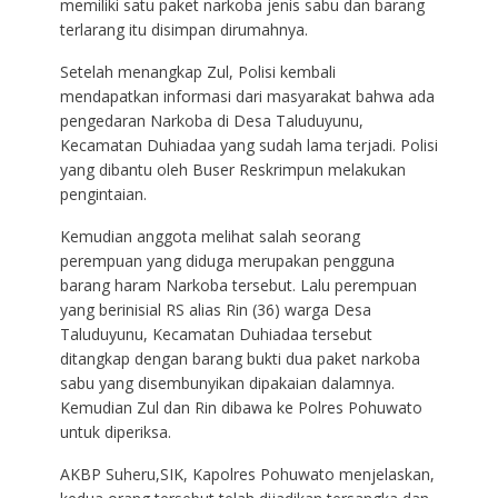
memiliki satu paket narkoba jenis sabu dan barang
terlarang itu disimpan dirumahnya.
Setelah menangkap Zul, Polisi kembali
mendapatkan informasi dari masyarakat bahwa ada
pengedaran Narkoba di Desa Taluduyunu,
Kecamatan Duhiadaa yang sudah lama terjadi. Polisi
yang dibantu oleh Buser Reskrimpun melakukan
pengintaian.
Kemudian anggota melihat salah seorang
perempuan yang diduga merupakan pengguna
barang haram Narkoba tersebut. Lalu perempuan
yang berinisial RS alias Rin (36) warga Desa
Taluduyunu, Kecamatan Duhiadaa tersebut
ditangkap dengan barang bukti dua paket narkoba
sabu yang disembunyikan dipakaian dalamnya.
Kemudian Zul dan Rin dibawa ke Polres Pohuwato
untuk diperiksa.
AKBP Suheru,SIK, Kapolres Pohuwato menjelaskan,