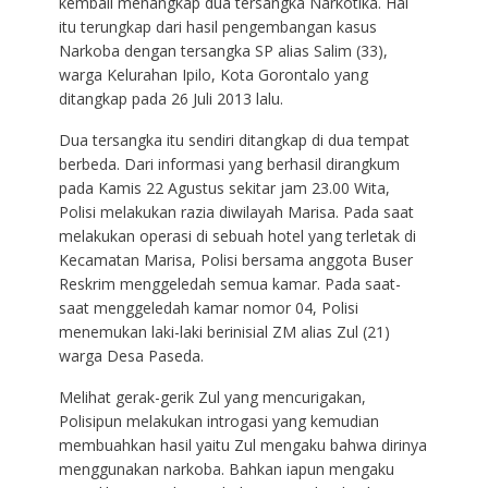
kembali menangkap dua tersangka Narkotika. Hal
itu terungkap dari hasil pengembangan kasus
Narkoba dengan tersangka SP alias Salim (33),
warga Kelurahan Ipilo, Kota Gorontalo yang
ditangkap pada 26 Juli 2013 lalu.
Dua tersangka itu sendiri ditangkap di dua tempat
berbeda. Dari informasi yang berhasil dirangkum
pada Kamis 22 Agustus sekitar jam 23.00 Wita,
Polisi melakukan razia diwilayah Marisa. Pada saat
melakukan operasi di sebuah hotel yang terletak di
Kecamatan Marisa, Polisi bersama anggota Buser
Reskrim menggeledah semua kamar. Pada saat-
saat menggeledah kamar nomor 04, Polisi
menemukan laki-laki berinisial ZM alias Zul (21)
warga Desa Paseda.
Melihat gerak-gerik Zul yang mencurigakan,
Polisipun melakukan introgasi yang kemudian
membuahkan hasil yaitu Zul mengaku bahwa dirinya
menggunakan narkoba. Bahkan iapun mengaku