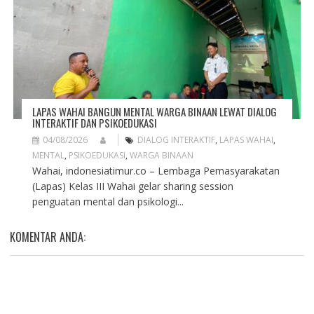
LAPAS WAHAI BANGUN MENTAL WARGA BINAAN LEWAT DIALOG
INTERAKTIF DAN PSIKOEDUKASI
04/08/2026
DIALOG INTERAKTIF
,
LAPAS WAHAI
,
MENTAL
,
PSIKOEDUKASI
,
WARGA BINAAN
Wahai, indonesiatimur.co – Lembaga Pemasyarakatan
(Lapas) Kelas III Wahai gelar sharing session
penguatan mental dan psikologi...
KOMENTAR ANDA: