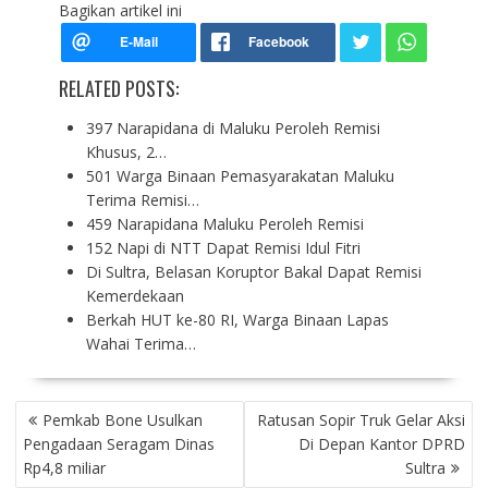
Bagikan artikel ini
RELATED POSTS:
397 Narapidana di Maluku Peroleh Remisi
Khusus, 2…
501 Warga Binaan Pemasyarakatan Maluku
Terima Remisi…
459 Narapidana Maluku Peroleh Remisi
152 Napi di NTT Dapat Remisi Idul Fitri
Di Sultra, Belasan Koruptor Bakal Dapat Remisi
Kemerdekaan
Berkah HUT ke-80 RI, Warga Binaan Lapas
Wahai Terima…
P
Pemkab Bone Usulkan
Ratusan Sopir Truk Gelar Aksi
O
Pengadaan Seragam Dinas
Di Depan Kantor DPRD
S
Rp4,8 miliar
Sultra
T