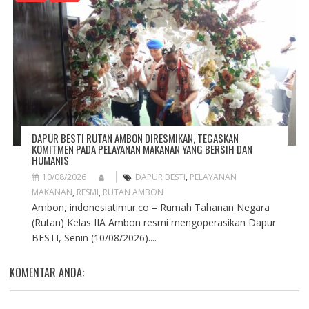
DAPUR BESTI RUTAN AMBON DIRESMIKAN, TEGASKAN
KOMITMEN PADA PELAYANAN MAKANAN YANG BERSIH DAN
HUMANIS
10/08/2026
DAPUR BESTI
,
PELAYANAN
MAKANAN
,
RESMI
,
RUTAN AMBON
Ambon, indonesiatimur.co – Rumah Tahanan Negara
(Rutan) Kelas IIA Ambon resmi mengoperasikan Dapur
BESTI, Senin (10/08/2026)....
KOMENTAR ANDA: