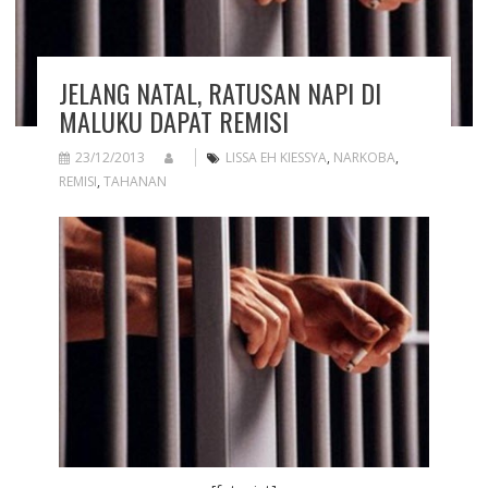
JELANG NATAL, RATUSAN NAPI DI
MALUKU DAPAT REMISI
23/12/2013
LISSA EH KIESSYA
,
NARKOBA
,
REMISI
,
TAHANAN