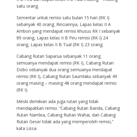
satu orang.
Sementar untuk remisi satu bulan 15 hari (RK I)
sebanyak 40 orang. Rinciannya, Lapas kelas II A
Ambon yang mendapat remisi khusus RK I sebanyak
89 orang, Lapas kelas II B Piru remisi (RK I) 24
orang, Lapas kelas II B Tual (RK I) 23 orang.
Cabang Rutan Saparua sebanyak 11 orang
semuanya mendapat remisi (RK I), Cabang Rutan
Dobo sebanyak dua orang semuanya mendapat
remisi (RK I), Cabang Rutan Saumlaku sebanyak 49
orang masing – masing 48 orang mendapat remisi
(RK I).
Meski demikian ada juga rutan yang tidak
mendapatkan remisi. “Cabang Rutan Banda, Cabang
Rutan Namlea, Cabang Ruitan Wahai, dan Cabang
Rutan Geser tidak ada yang memperoleh remisi,”
kata Lissa.