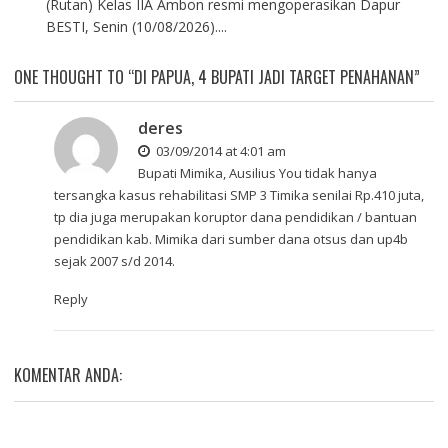
(Rutan) Kelas IIA Ambon resmi mengoperasikan Dapur
BESTI, Senin (10/08/2026)....
ONE THOUGHT TO “DI PAPUA, 4 BUPATI JADI TARGET PENAHANAN”
deres
03/09/2014 at 4:01 am
Bupati Mimika, Ausilius You tidak hanya
tersangka kasus rehabilitasi SMP 3 Timika senilai Rp.410 juta,
tp dia juga merupakan koruptor dana pendidikan / bantuan
pendidikan kab. Mimika dari sumber dana otsus dan up4b
sejak 2007 s/d 2014.
Reply
KOMENTAR ANDA: