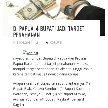
DI PAPUA, 4 BUPATI JADI TARGET
PENAHANAN
14/08/2014
KORUPSI
rJayapura – Empat Bupati di Papua dan Provinsi
Papua Barat menjadi target penahanan. Mereka
menjadi target penahanan Kejaksaan Tinggi Papua
karena terlibat kasus tindak pidana korupsi.
Adapun keempat Bupati tersebut diantaranya, (1)
Bupati Biak, Yesaya Sombuk, (2) Bupati Kabupaten
Waropen, Yesaya Buinai, (3) plt Bupati Mimika,
Ausilius You, dan (4) Bupati Maybrat, Bernard
Sagrim.