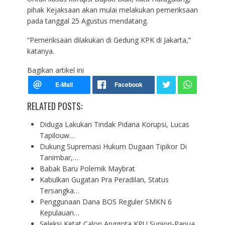
pihak Kejaksaan akan mulai melakukan pemeriksaan
pada tanggal 25 Agustus mendatang.
“Pemeriksaan dilakukan di Gedung KPK di Jakarta,”
katanya.
Bagikan artikel ini
RELATED POSTS:
Diduga Lakukan Tindak Pidana Korupsi, Lucas
Tapilouw…
Dukung Supremasi Hukum Dugaan Tipikor Di
Tanimbar,…
Babak Baru Polemik Maybrat
Kabulkan Gugatan Pra Peradilan, Status
Tersangka…
Penggunaan Dana BOS Reguler SMKN 6
Kepulauan…
Seleksi Ketat Calon Anggota KPU Supiori-Papua