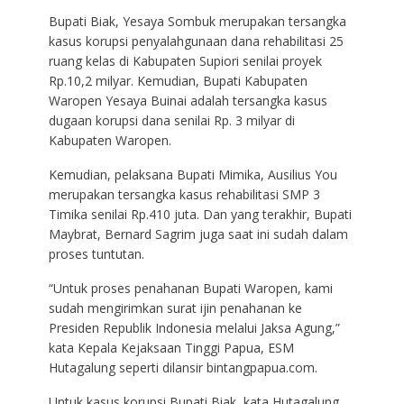
Bupati Biak, Yesaya Sombuk merupakan tersangka
kasus korupsi penyalahgunaan dana rehabilitasi 25
ruang kelas di Kabupaten Supiori senilai proyek
Rp.10,2 milyar. Kemudian, Bupati Kabupaten
Waropen Yesaya Buinai adalah tersangka kasus
dugaan korupsi dana senilai Rp. 3 milyar di
Kabupaten Waropen.
Kemudian, pelaksana Bupati Mimika, Ausilius You
merupakan tersangka kasus rehabilitasi SMP 3
Timika senilai Rp.410 juta. Dan yang terakhir, Bupati
Maybrat, Bernard Sagrim juga saat ini sudah dalam
proses tuntutan.
“Untuk proses penahanan Bupati Waropen, kami
sudah mengirimkan surat ijin penahanan ke
Presiden Republik Indonesia melalui Jaksa Agung,”
kata Kepala Kejaksaan Tinggi Papua, ESM
Hutagalung seperti dilansir bintangpapua.com.
Untuk kasus korupsi Bupati Biak, kata Hutagalung,