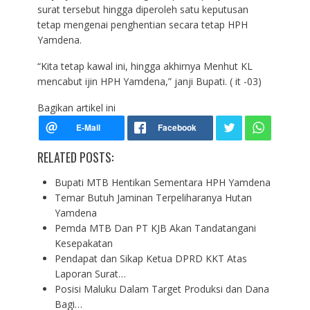
surat tersebut hingga diperoleh satu keputusan
tetap mengenai penghentian secara tetap HPH
Yamdena.
“Kita tetap kawal ini, hingga akhirnya Menhut KL
mencabut ijin HPH Yamdena,” janji Bupati. ( it -03)
Bagikan artikel ini
RELATED POSTS:
Bupati MTB Hentikan Sementara HPH Yamdena
Temar Butuh Jaminan Terpeliharanya Hutan
Yamdena
Pemda MTB Dan PT KJB Akan Tandatangani
Kesepakatan
Pendapat dan Sikap Ketua DPRD KKT Atas
Laporan Surat…
Posisi Maluku Dalam Target Produksi dan Dana
Bagi…