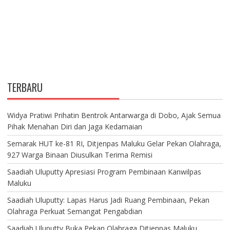
TERBARU
Widya Pratiwi Prihatin Bentrok Antarwarga di Dobo, Ajak Semua
Pihak Menahan Diri dan Jaga Kedamaian
Semarak HUT ke-81 RI, Ditjenpas Maluku Gelar Pekan Olahraga,
927 Warga Binaan Diusulkan Terima Remisi
Saadiah Uluputty Apresiasi Program Pembinaan Kanwilpas
Maluku
Saadiah Uluputty: Lapas Harus Jadi Ruang Pembinaan, Pekan
Olahraga Perkuat Semangat Pengabdian
Saadiah Uluputty Buka Pekan Olahraga Ditjenpas Maluku,