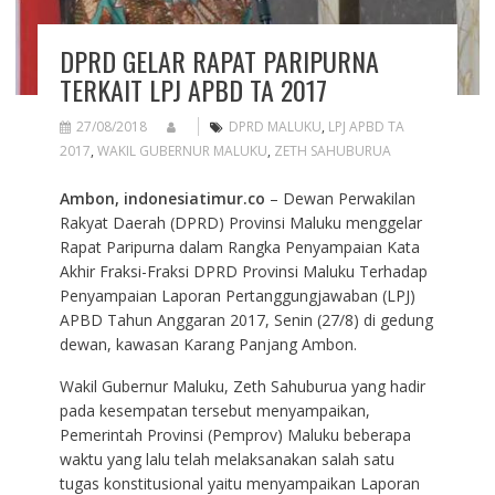
DPRD GELAR RAPAT PARIPURNA
TERKAIT LPJ APBD TA 2017
27/08/2018
DPRD MALUKU
,
LPJ APBD TA
2017
,
WAKIL GUBERNUR MALUKU
,
ZETH SAHUBURUA
Ambon, indonesiatimur.co
– Dewan Perwakilan
Rakyat Daerah (DPRD) Provinsi Maluku menggelar
Rapat Paripurna dalam Rangka Penyampaian Kata
Akhir Fraksi-Fraksi DPRD Provinsi Maluku Terhadap
Penyampaian Laporan Pertanggungjawaban (LPJ)
APBD Tahun Anggaran 2017, Senin (27/8) di gedung
dewan, kawasan Karang Panjang Ambon.
Wakil Gubernur Maluku, Zeth Sahuburua yang hadir
pada kesempatan tersebut menyampaikan,
Pemerintah Provinsi (Pemprov) Maluku beberapa
waktu yang lalu telah melaksanakan salah satu
tugas konstitusional yaitu menyampaikan Laporan