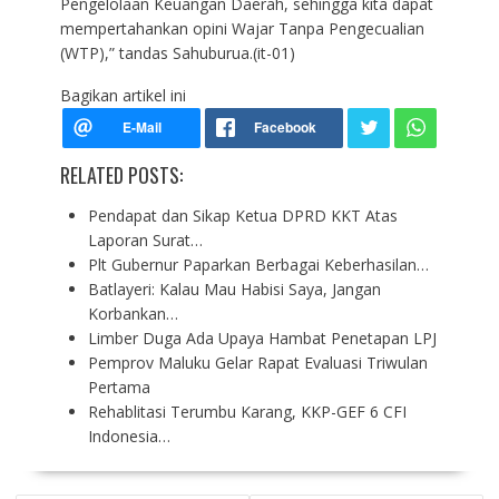
Pengelolaan Keuangan Daerah, sehingga kita dapat
mempertahankan opini Wajar Tanpa Pengecualian
(WTP),” tandas Sahuburua.(it-01)
Bagikan artikel ini
RELATED POSTS:
Pendapat dan Sikap Ketua DPRD KKT Atas
Laporan Surat…
Plt Gubernur Paparkan Berbagai Keberhasilan…
Batlayeri: Kalau Mau Habisi Saya, Jangan
Korbankan…
Limber Duga Ada Upaya Hambat Penetapan LPJ
Pemprov Maluku Gelar Rapat Evaluasi Triwulan
Pertama
Rehablitasi Terumbu Karang, KKP-GEF 6 CFI
Indonesia…