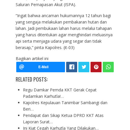
Saluran Pernapasan Akut (ISPA).
”Ingat bahwa ancaman hukumannya 12 tahun bagi
yang sengaja melakukan pembakaran hutan dan
lahan. Jadi pembukaan lahan harus melalui tahapan
yang harus ditentukan agar menghindari meluasnya
api serta menjaga udara yang segar dan tidak
berasap,” pinta Kapolres. (it-03)
Bagikan artikel ini
RELATED POSTS:
Regu Damkar Pemda KKT Gerak Cepat
Padamkan Karhutla!…
Kapolres Kepulauan Tanimbar Sambangi dan
Beri…
Pendapat dan Sikap Ketua DPRD KKT Atas
Laporan Surat…
Ini Kiat Cegah Karhutla Yang Dilakukan…