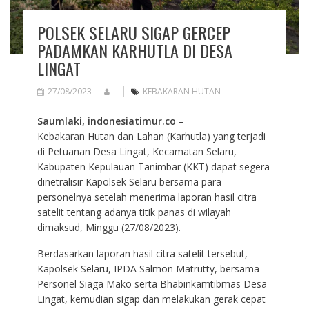
POLSEK SELARU SIGAP GERCEP
PADAMKAN KARHUTLA DI DESA
LINGAT
27/08/2023
KEBAKARAN HUTAN
Saumlaki, indonesiatimur.co
–
Kebakaran Hutan dan Lahan (Karhutla) yang terjadi
di Petuanan Desa Lingat, Kecamatan Selaru,
Kabupaten Kepulauan Tanimbar (KKT) dapat segera
dinetralisir Kapolsek Selaru bersama para
personelnya setelah menerima laporan hasil citra
satelit tentang adanya titik panas di wilayah
dimaksud, Minggu (27/08/2023).
Berdasarkan laporan hasil citra satelit tersebut,
Kapolsek Selaru, IPDA Salmon Matrutty, bersama
Personel Siaga Mako serta Bhabinkamtibmas Desa
Lingat, kemudian sigap dan melakukan gerak cepat