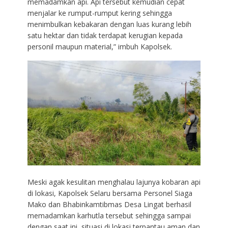
memadamkan api. Api tersebut kemudian cepat
menjalar ke rumput-rumput kering sehingga
menimbulkan kebakaran dengan luas kurang lebih
satu hektar dan tidak terdapat kerugian kepada
personil maupun material,” imbuh Kapolsek.
Meski agak kesulitan menghalau lajunya kobaran api
di lokasi, Kapolsek Selaru bersama Personel Siaga
Mako dan Bhabinkamtibmas Desa Lingat berhasil
memadamkan karhutla tersebut sehingga sampai
dengan saat ini, situasi di lokasi terpantau aman dan