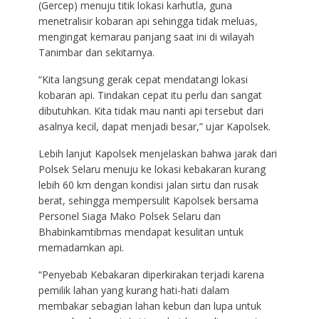
(Gercep) menuju titik lokasi karhutla, guna
menetralisir kobaran api sehingga tidak meluas,
mengingat kemarau panjang saat ini di wilayah
Tanimbar dan sekitarnya.
“Kita langsung gerak cepat mendatangi lokasi
kobaran api. Tindakan cepat itu perlu dan sangat
dibutuhkan. Kita tidak mau nanti api tersebut dari
asalnya kecil, dapat menjadi besar,” ujar Kapolsek.
Lebih lanjut Kapolsek menjelaskan bahwa jarak dari
Polsek Selaru menuju ke lokasi kebakaran kurang
lebih 60 km dengan kondisi jalan sirtu dan rusak
berat, sehingga mempersulit Kapolsek bersama
Personel Siaga Mako Polsek Selaru dan
Bhabinkamtibmas mendapat kesulitan untuk
memadamkan api.
“Penyebab Kebakaran diperkirakan terjadi karena
pemilik lahan yang kurang hati-hati dalam
membakar sebagian lahan kebun dan lupa untuk