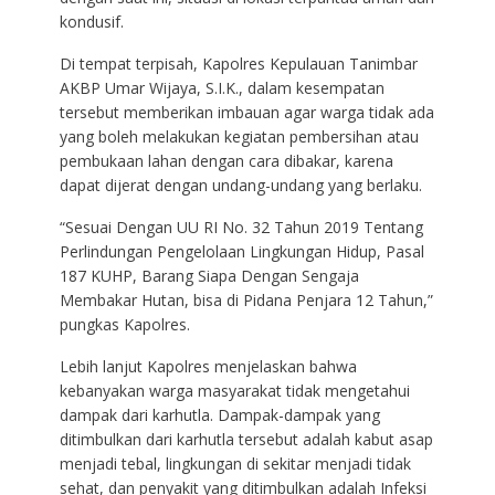
kondusif.
Di tempat terpisah, Kapolres Kepulauan Tanimbar
AKBP Umar Wijaya, S.I.K., dalam kesempatan
tersebut memberikan imbauan agar warga tidak ada
yang boleh melakukan kegiatan pembersihan atau
pembukaan lahan dengan cara dibakar, karena
dapat dijerat dengan undang-undang yang berlaku.
“Sesuai Dengan UU RI No. 32 Tahun 2019 Tentang
Perlindungan Pengelolaan Lingkungan Hidup, Pasal
187 KUHP, Barang Siapa Dengan Sengaja
Membakar Hutan, bisa di Pidana Penjara 12 Tahun,”
pungkas Kapolres.
Lebih lanjut Kapolres menjelaskan bahwa
kebanyakan warga masyarakat tidak mengetahui
dampak dari karhutla. Dampak-dampak yang
ditimbulkan dari karhutla tersebut adalah kabut asap
menjadi tebal, lingkungan di sekitar menjadi tidak
sehat, dan penyakit yang ditimbulkan adalah Infeksi