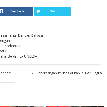
nesia Timur Dengan Bahasa
Tengah
ngan Korbankan…
al XI
-Bakal Berdirinya UNLESA
 Kondom
20 Penerbangan Perintis di Papua Aktif Lagi