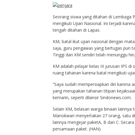
Seorang siswa yang ditahan di Lembaga P
mengikuti Ujian Nasional. Ini terjadi kare
tengah ditahan di Lapas.
KM, batal ikut ujian nasional dengan mata
saja, guru pengawas yang bertugas pun t
Tinggi dan KM sendiri telah menunggu hing
KM adalah pelajar kelas III jurusan IPS di
ruang tahanan karena batal mengikuti ujia
“Saya sudah mempersiapkan diri karena ada
yang merupakan tahanan titipan kejaksaan
kemarin, seperti dilansir Sindonews.com.
Selain KM, belasan warga binaan lainnya t
Manokwari menyertakan 27 orang, satu di
lainnya mengejar paketA, B dan C. Secara 
persamaan paket. (HAN)