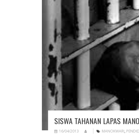
SISWA TAHANAN LAPAS MANOK
16/04/2013
MANOKWARI
,
PENDI