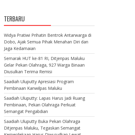
TERBARU
Widya Pratiwi Prihatin Bentrok Antarwarga di
Dobo, Ajak Semua Pihak Menahan Diri dan
Jaga Kedamaian
Semarak HUT ke-81 RI, Ditjenpas Maluku
Gelar Pekan Olahraga, 927 Warga Binaan
Diusulkan Terima Remisi
Saadiah Uluputty Apresiasi Program
Pembinaan Kanwilpas Maluku
Saadiah Uluputty: Lapas Harus Jadi Ruang
Pembinaan, Pekan Olahraga Perkuat
Semangat Pengabdian
Saadiah Uluputty Buka Pekan Olahraga
Ditjenpas Maluku, Tegaskan Semangat
Kemerdekaan Harus Diwujudkan Lewat