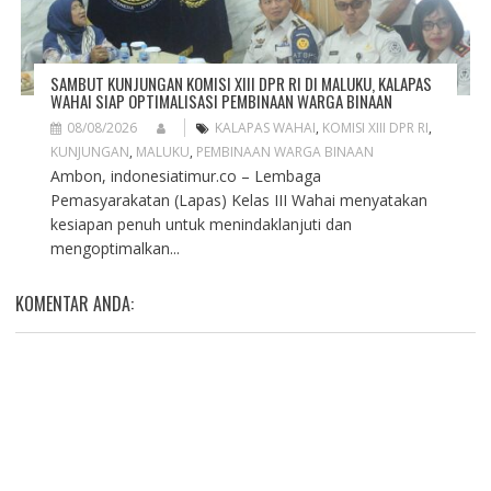
SAMBUT KUNJUNGAN KOMISI XIII DPR RI DI MALUKU, KALAPAS
WAHAI SIAP OPTIMALISASI PEMBINAAN WARGA BINAAN
08/08/2026
KALAPAS WAHAI
,
KOMISI XIII DPR RI
,
KUNJUNGAN
,
MALUKU
,
PEMBINAAN WARGA BINAAN
Ambon, indonesiatimur.co – Lembaga
Pemasyarakatan (Lapas) Kelas III Wahai menyatakan
kesiapan penuh untuk menindaklanjuti dan
mengoptimalkan...
KOMENTAR ANDA: