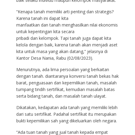
baik selaku individu maupun kelompok masyarakat.
“Kenapa tanah memiliki arti penting dan strategis?
Karena tanah ini dapat kita
manfaatkan dan tanah menghasilkan nilai ekonomis
untuk kepentingan kita secara
pribadi dan kelompok. Tapi tanah juga dapat kita
kelola dengan baik, karena tanah akan menjadi aset
kita untuk masa yang akan datang,” jelasnya di
Kantor Desa Nania, Rabu (02/08/2023).
Menurutnya, ada lima persoalan yang berkaitan
dengan tanah. diantaranya konversi tanah bekas hak
barat, penguasaan dan kepemilikan tanah, masalah
tumpang tindih sertifikat, kemudian masalah batas
serta bidang tanah, dan masalah tanah ulayat.
Dikatakan, kedapatan ada tanah yang memiliki lebih
dari satu sertifikat. Padahal sertifikat itu merupakan
bukti kepemilikan sah yang dikeluarkan oleh negara.
“Ada tuan tanah yang jual tanah kepada empat