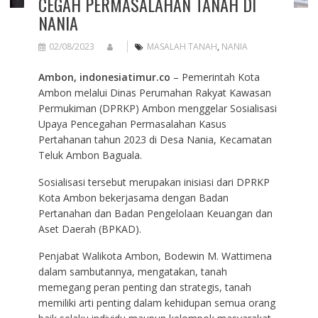
CEGAH PERMASALAHAN TANAH DI
NANIA
02/08/2023
MASALAH TANAH
,
NANIA
Ambon, indonesiatimur.co
– Pemerintah Kota
Ambon melalui Dinas Perumahan Rakyat Kawasan
Permukiman (DPRKP) Ambon menggelar Sosialisasi
Upaya Pencegahan Permasalahan Kasus
Pertahanan tahun 2023 di Desa Nania, Kecamatan
Teluk Ambon Baguala.
Sosialisasi tersebut merupakan inisiasi dari DPRKP
Kota Ambon bekerjasama dengan Badan
Pertanahan dan Badan Pengelolaan Keuangan dan
Aset Daerah (BPKAD).
Penjabat Walikota Ambon, Bodewin M. Wattimena
dalam sambutannya, mengatakan, tanah
memegang peran penting dan strategis, tanah
memiliki arti penting dalam kehidupan semua orang