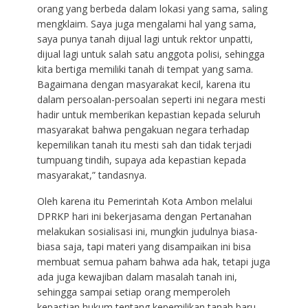
orang yang berbeda dalam lokasi yang sama, saling
mengklaim. Saya juga mengalami hal yang sama,
saya punya tanah dijual lagi untuk rektor unpatti,
dijual lagi untuk salah satu anggota polisi, sehingga
kita bertiga memiliki tanah di tempat yang sama.
Bagaimana dengan masyarakat kecil, karena itu
dalam persoalan-persoalan seperti ini negara mesti
hadir untuk memberikan kepastian kepada seluruh
masyarakat bahwa pengakuan negara terhadap
kepemilikan tanah itu mesti sah dan tidak terjadi
tumpuang tindih, supaya ada kepastian kepada
masyarakat,” tandasnya.
Oleh karena itu Pemerintah Kota Ambon melalui
DPRKP hari ini bekerjasama dengan Pertanahan
melakukan sosialisasi ini, mungkin judulnya biasa-
biasa saja, tapi materi yang disampaikan ini bisa
membuat semua paham bahwa ada hak, tetapi juga
ada juga kewajiban dalam masalah tanah ini,
sehingga sampai setiap orang memperoleh
kepastian hukum tentang kepemilikan tanah baru